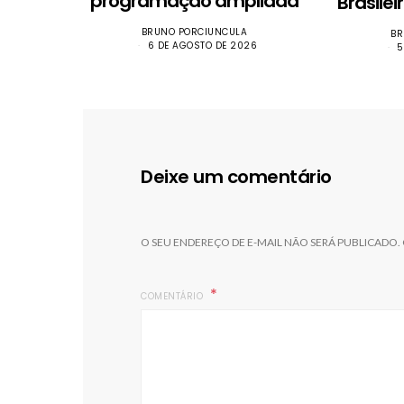
programação ampliada
Brasile
BRUNO PORCIUNCULA
BR
6 DE AGOSTO DE 2026
5
Deixe um comentário
O SEU ENDEREÇO DE E-MAIL NÃO SERÁ PUBLICADO.
COMENTÁRIO