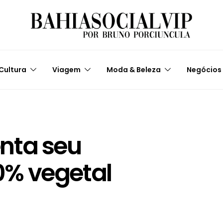
Cultura
Viagem
Moda & Beleza
Negócios
nta seu
% vegetal