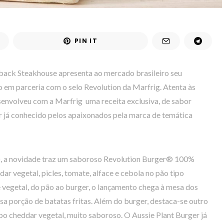
PIN IT
back Steakhouse apresenta ao mercado brasileiro seu
o em parceria com o selo Revolution da Marfrig. Atenta às
esenvolveu com a Marfrig uma receita exclusiva, de sabor
r já conhecido pelos apaixonados pela marca de temática
), a novidade traz um saboroso Revolution Burger® 100%
ar vegetal, picles, tomate, alface e cebola no pão tipo
vegetal, do pão ao burger, o lançamento chega à mesa dos
 porção de batatas fritas. Além do burger, destaca-se outro
po cheddar vegetal, muito saboroso. O Aussie Plant Burger já