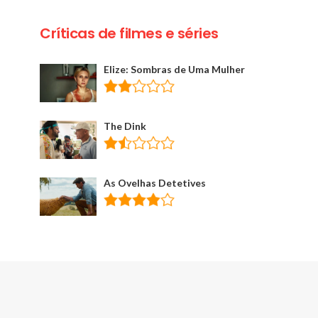
Críticas de filmes e séries
Elize: Sombras de Uma Mulher
The Dink
As Ovelhas Detetives