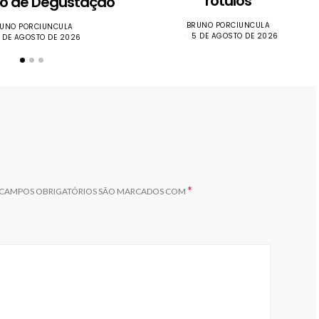
rótulos
iro de Degustação
BRUNO PORCIUNCULA
UNO PORCIUNCULA
5 DE AGOSTO DE 2026
 DE AGOSTO DE 2026
*
CAMPOS OBRIGATÓRIOS SÃO MARCADOS COM