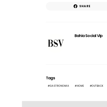
SHARE
Bahia Social Vip
Tags
GASTRONOMIA
HOME
OUTBACK