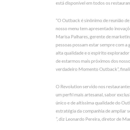
está disponível em todos os restaura
“O Outback é sinônimo de reunião de 
nosso menu tem apresentado inovações 
Marisa Palhares, gerente de marketin
pessoas possam estar sempre com a 
alta qualidade e o espírito explorado
de estarmos mais próximos dos nosso
verdadeiro Momento Outback”, finali
O Revolution servido nos restaurante
um perfil mais artesanal, sabor excl
único e de altíssima qualidade do Ou
estratégia da companhia de ampliar s
”, diz Leonardo Pereira, diretor de 