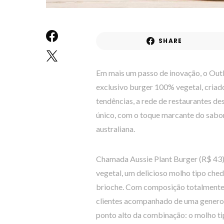
SHARE
Em mais um passo de inovação, o Out
exclusivo burger 100% vegetal, criad
tendências, a rede de restaurantes d
único, com o toque marcante do sabo
australiana.
Chamada Aussie Plant Burger (R$ 43
vegetal, um delicioso molho tipo chedd
brioche. Com composição totalmente 
clientes acompanhado de uma generosa
ponto alto da combinação: o molho ti