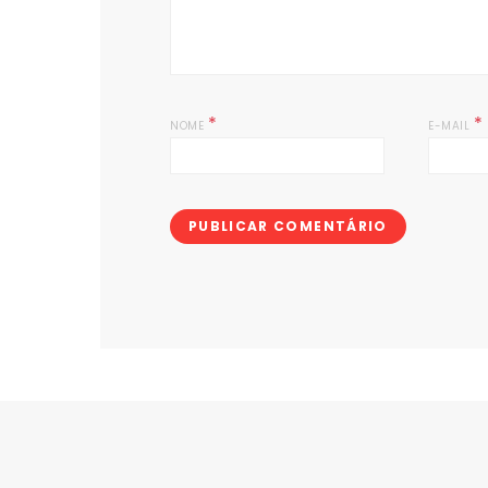
*
*
NOME
E-MAIL