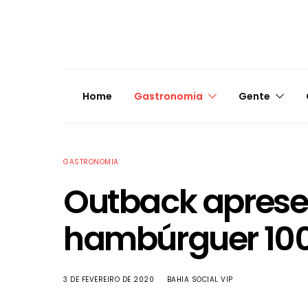
Home
Gastronomia
Gente
GASTRONOMIA
Outback aprese
hambúrguer 100
3 DE FEVEREIRO DE 2020
BAHIA SOCIAL VIP