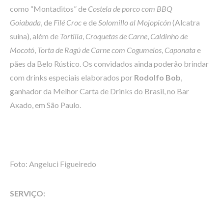
como “Montaditos” de
Costela de porco com BBQ
Goiabada
, de
Filé Croc
e de
Solomillo al Mojopicón
(Alcatra
suína), além de
Tortilla
,
Croquetas de Carne
,
Caldinho de
Mocotó
,
Torta de Ragú de Carne com Cogumelos
,
Caponata
e
pães da Belo Rústico. Os convidados ainda poderão brindar
com drinks especiais elaborados por
Rodolfo Bob
,
ganhador da Melhor Carta de Drinks do Brasil, no Bar
Axado, em São Paulo.
Foto: Angeluci Figueiredo
SERVIÇO: