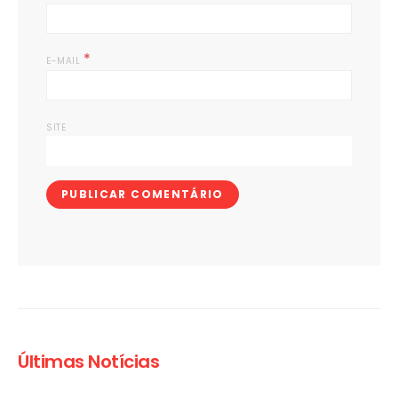
*
E-MAIL
SITE
Últimas Notícias