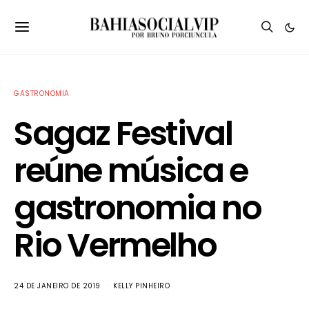
GASTRONOMIA
Sagaz Festival
reúne música e
gastronomia no
Rio Vermelho
24 DE JANEIRO DE 2019
KELLY PINHEIRO