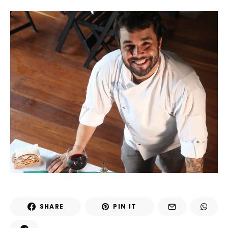
SHARE
PIN IT