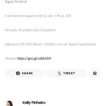
Sagaz
Festival
6 de fevereiro (quarta-feira), das 19h às 23h
Atração: Skanibais Ska Orquestra
Ingressos: R$ 100 (Show + Buffet Livre de Tapas Espanholas)
Vendas:
https://goo.gl/y8A6SH
SHARE
TWEET
Kelly Pinheiro