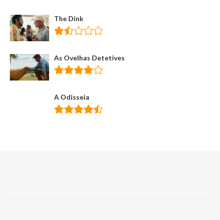
The Dink
As Ovelhas Detetives
A Odisseia