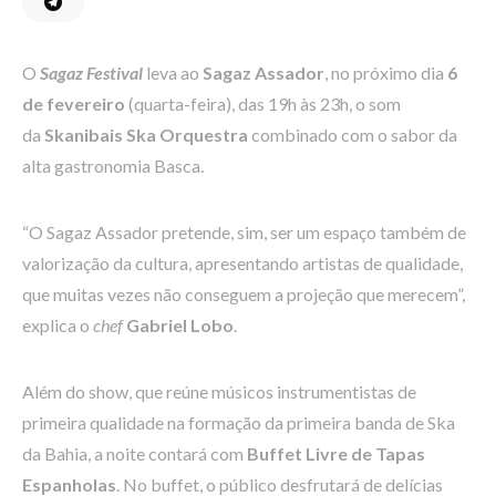
O
Sagaz
Festival
leva ao
Sagaz
Assador
, no próximo dia
6
de fevereiro
(quarta-feira), das 19h às 23h, o som
da
Skanibais Ska Orquestra
combinado com o sabor da
alta gastronomia Basca.
“O
Sagaz
Assador pretende, sim, ser um espaço também de
valorização da cultura, apresentando artistas de qualidade,
que muitas vezes não conseguem a projeção que merecem”,
explica o
chef
Gabriel Lobo
.
Além do show, que reúne músicos instrumentistas de
primeira qualidade na formação da primeira banda de Ska
da Bahia, a noite contará com
Buffet Livre de Tapas
Espanholas
. No buffet, o público desfrutará de delícias