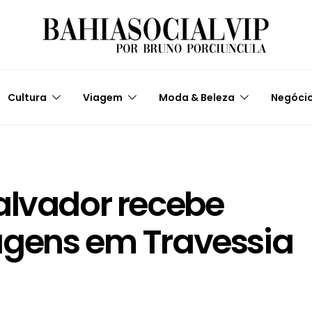
Cultura
Viagem
Moda & Beleza
Negóci
alvador recebe
agens em Travessia