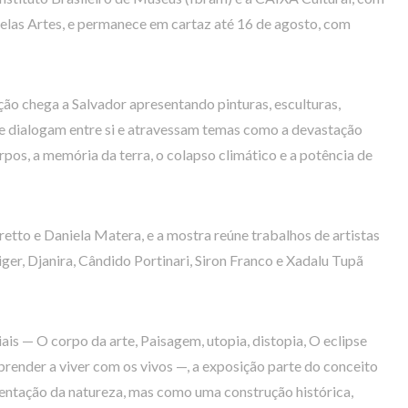
elas Artes, e permanece em cartaz até 16 de agosto, com
ção chega a Salvador apresentando pinturas, esculturas,
que dialogam entre si e atravessam temas como a devastação
rpos, a memória da terra, o colapso climático e a potência de
retto e Daniela Matera, e a mostra reúne trabalhos de artistas
er, Djanira, Cândido Portinari, Siron Franco e Xadalu Tupã
is — O corpo da arte, Paisagem, utopia, distopia, O eclipse
Aprender a viver com os vivos —, a exposição parte do conceito
ntação da natureza, mas como uma construção histórica,