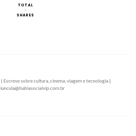
TOTAL
0
SHARES
 | Escreve sobre cultura, cinema, viagem e tecnologia |
iuncula@bahiasocialvip.com.br