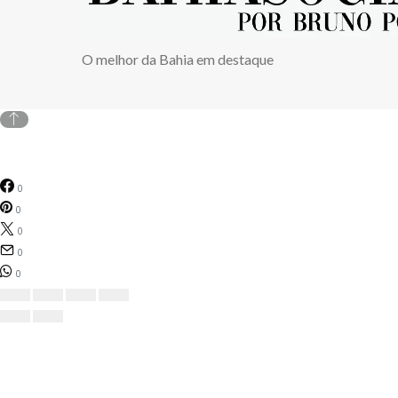
O melhor da Bahia em destaque
0
0
0
0
0