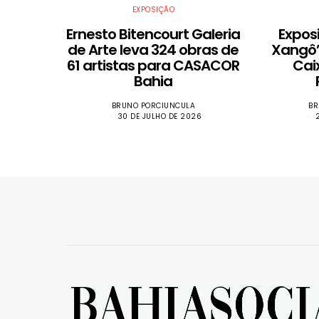
EXPOSIÇÃO
Ernesto Bitencourt Galeria
Expos
de Arte leva 324 obras de
Xangô”
61 artistas para CASACOR
Cai
Bahia
BRUNO PORCIUNCULA
BR
30 DE JULHO DE 2026