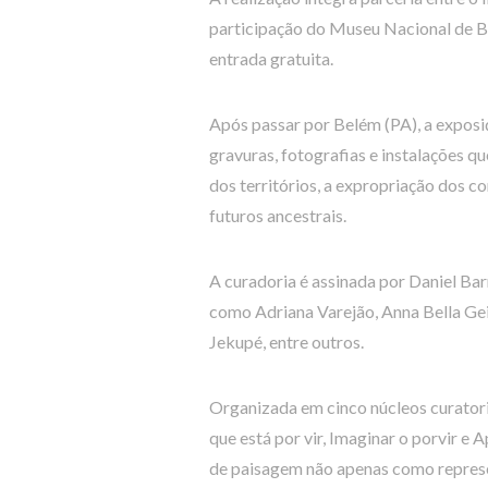
participação do Museu Nacional de B
entrada gratuita.
Após passar por Belém (PA), a exposi
gravuras, fotografias e instalações 
dos territórios, a expropriação dos co
futuros ancestrais.
A curadoria é assinada por Daniel Bar
como Adriana Varejão, Anna Bella Geig
Jekupé, entre outros.
Organizada em cinco núcleos curatoria
que está por vir, Imaginar o porvir e 
de paisagem não apenas como represe