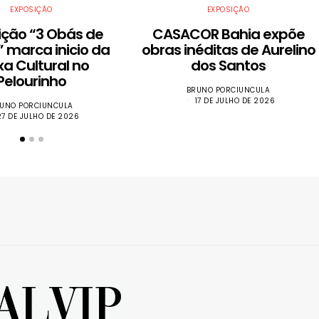
EXPOSIÇÃO
EXPOSIÇÃO
ição “3 Obás de
CASACOR Bahia expõe
 marca inicio da
obras inéditas de Aurelino
xa Cultural no
dos Santos
Pelourinho
BRUNO PORCIUNCULA
17 DE JULHO DE 2026
UNO PORCIUNCULA
27 DE JULHO DE 2026