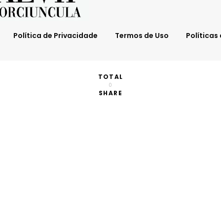
Política de Privacidade
Termos de Uso
Políticas
TOTAL
0
SHARE