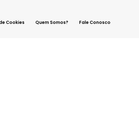
 de Cookies
Quem Somos?
Fale Conosco