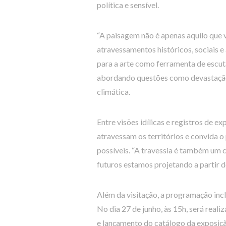
política e sensível.
“A paisagem não é apenas aquilo que 
atravessamentos históricos, sociais e
para a arte como ferramenta de escuta
abordando questões como devastação 
climática.
Entre visões idílicas e registros de ex
atravessam os territórios e convida o
possíveis. “A travessia é também um 
futuros estamos projetando a partir d
Além da visitação, a programação incl
No dia 27 de junho, às 15h, será real
e lançamento do catálogo da exposiçã