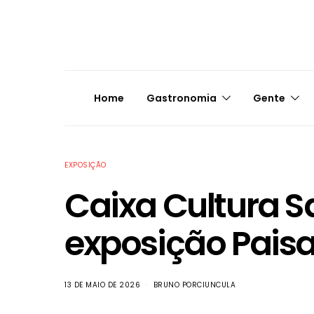
Home
Gastronomia
Gente
EXPOSIÇÃO
Caixa Cultura S
exposição Pais
13 DE MAIO DE 2026
BRUNO PORCIUNCULA