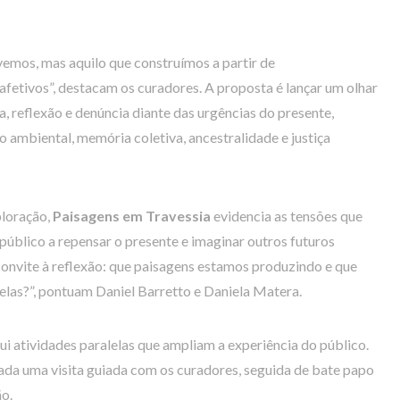
vemos, mas aquilo que construímos a partir de
 afetivos”, destacam os curadores. A proposta é lançar um olhar
, reflexão e denúncia diante das urgências do presente,
ambiental, memória coletiva, ancestralidade e justiça
ploração,
Paisagens em Travessia
evidencia as tensões que
 público a repensar o presente e imaginar outros futuros
convite à reflexão: que paisagens estamos produzindo e que
elas?”, pontuam Daniel Barretto e Daniela Matera.
ui atividades paralelas que ampliam a experiência do público.
izada uma visita guiada com os curadores, seguida de bate papo
o.