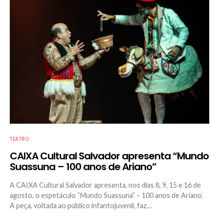
TEATRO
CAIXA Cultural Salvador apresenta “Mundo
Suassuna – 100 anos de Ariano”
A CAIXA Cultural Salvador apresenta, nos dias 8, 9, 15 e 16 de
agosto, o espetáculo “Mundo Suassuna” – 100 anos de Ariano.
A peça, voltada ao público infantojuvenil, faz…