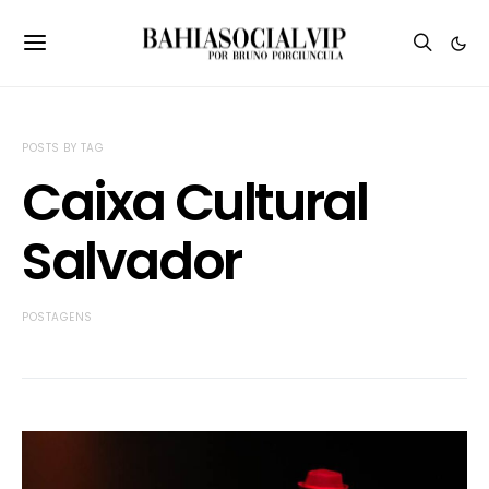
POSTS BY TAG
Caixa Cultural
Salvador
POSTAGENS