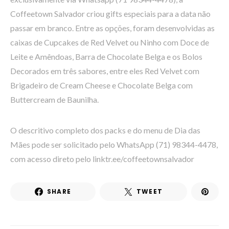
Coffeetown Salvador criou gifts especiais para a data não
passar em branco. Entre as opções, foram desenvolvidas as
caixas de Cupcakes de Red Velvet ou Ninho com Doce de
Leite e Amêndoas, Barra de Chocolate Belga e os Bolos
Decorados em três sabores, entre eles Red Velvet com
Brigadeiro de Cream Cheese e Chocolate Belga com
Buttercream de Baunilha.
O descritivo completo dos packs e do menu de Dia das
Mães pode ser solicitado pelo WhatsApp (71) 98344-4478,
com acesso direto pelo linktr.ee/coffeetownsalvador
SHARE
TWEET