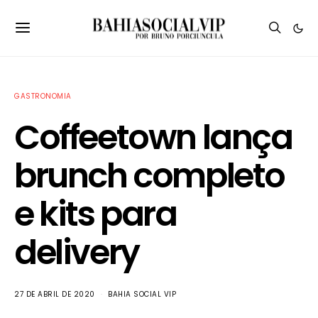
GASTRONOMIA
Coffeetown lança
brunch completo
e kits para
delivery
27 DE ABRIL DE 2020
BAHIA SOCIAL VIP