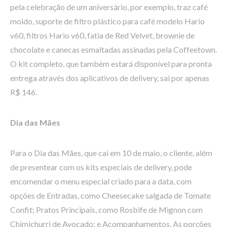
pela celebração de um aniversário, por exemplo, traz café
moido, suporte de filtro plástico para café modelo Hario
v60, filtros Hario v60, fatia de Red Velvet, brownie de
chocolate e canecas esmaltadas assinadas pela Coffeetown.
O kit completo, que também estará disponível para pronta
entrega através dos aplicativos de delivery, sai por apenas
R$ 146.
Dia das Mães
Para o Dia das Mães, que cai em 10 de maio, o cliente, além
de presentear com os kits especiais de delivery, pode
encomendar o menu especial criado para a data, com
opções de Entradas, como Cheesecake salgada de Tomate
Confit; Pratos Principais, como Rosbife de Mignon com
Chimichurri de Avocado; e Acompanhamentos. As porções