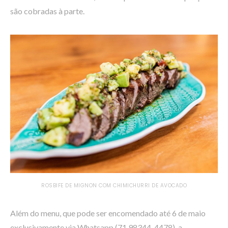
são cobradas à parte.
ROSBIFE DE MIGNON COM CHIMICHURRI DE AVOCADO
Além do menu, que pode ser encomendado até 6 de maio
exclusivamente via Whatsapp (71 98344-4478), a