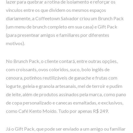
lazer para quebrar a rotina de isolamento e reforçar os
vínculos entre os que dividem os mesmos espaços
diariamente, a Coffeetown Salvador criou um Brunch Pack
(um menu de brunch completo em sua casa) e Gift Pack
(para presentear amigos e familiares por diferentes
motivos).
No Brunch Pack, o cliente contará, entre outras opções,
com croissants, ovos coloridos, suco, bolo inglês de
cenoura, potinhos reutilizáveis de ganache e frutas com
iogurte, geleia e granola artesanais, mel de terroir e pudim
de leite, além de produtos assinados pela marca, como pano
de copa personalizado e canecas esmaltadas, e exclusivos,
como Café Kento Moído. Tudo por apenas R$ 249.
Já o Gift Pack, que pode ser enviado a um amigo ou familiar