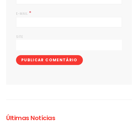
*
E-MAIL
SITE
Últimas Notícias