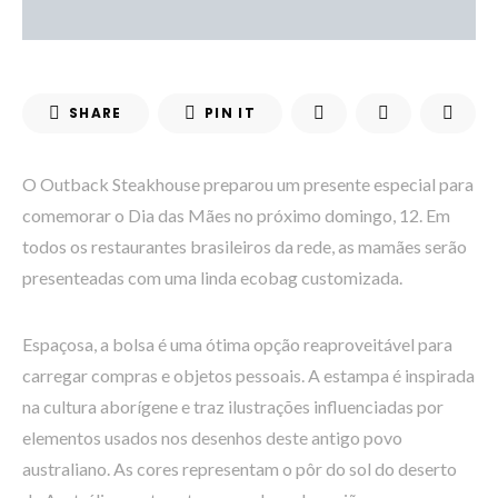
SHARE
PIN IT
O Outback Steakhouse preparou um presente especial para
comemorar o Dia das Mães no próximo domingo, 12. Em
todos os restaurantes brasileiros da rede, as mamães serão
presenteadas com uma linda ecobag customizada.
Espaçosa, a bolsa é uma ótima opção reaproveitável para
carregar compras e objetos pessoais. A estampa é inspirada
na cultura aborígene e traz ilustrações influenciadas por
elementos usados nos desenhos deste antigo povo
australiano. As cores representam o pôr do sol do deserto