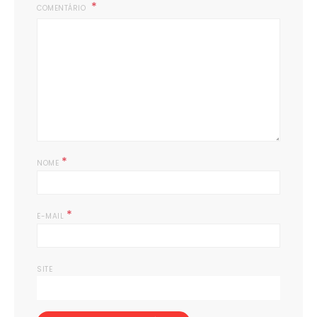
COMENTÁRIO
*
NOME
*
E-MAIL
SITE