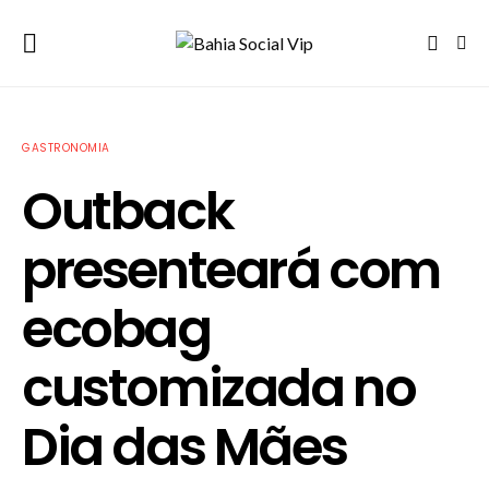
GASTRONOMIA
Outback
presenteará com
ecobag
customizada no
Dia das Mães