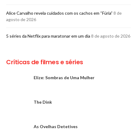
Alice Carvalho revela cuidados com os cachos em “Fúria”
8 de
agosto de 2026
5 séries da Netflix para maratonar em um dia
8 de agosto de 2026
Críticas de filmes e séries
Elize: Sombras de Uma Mulher
The Dink
As Ovelhas Detetives