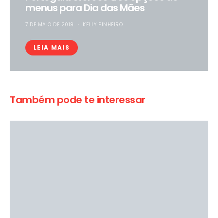
menus para Dia das Mães
7 DE MAIO DE 2019
KELLY PINHEIRO
LEIA MAIS
Também pode te interessar