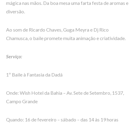
mágica nas mãos. Da boa mesa uma farta festa de aromas e
diversão.
Ao som de Ricardo Chaves, Guga Meyra e Dj Rico
Chamusca, o baile promete muita animação e criatividade.
Serviço:
1º Baile à Fantasia da Dadá
Onde: Wish Hotel da Bahia – Av. Sete de Setembro, 1537,
Campo Grande
Quando: 16 de fevereiro – sábado – das 14 às 19 horas