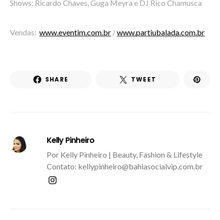
Shows: Ricardo Chaves, Guga Meyra e DJ Rico Chamusca
Vendas:
www.eventim.com.br
/
www.partiubalada.com.br
SHARE
TWEET
Kelly Pinheiro
Por Kelly Pinheiro | Beauty, Fashion & Lifestyle
Contato: kellypinheiro@bahiasocialvip.com.br