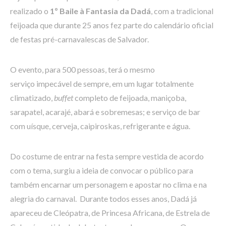
realizado o
1º Baile à Fantasia da Dadá
, com a tradicional
feijoada que durante 25 anos fez parte do calendário oficial
de festas pré-carnavalescas de Salvador.
O evento, para 500 pessoas, terá o mesmo
serviço impecável de sempre, em um lugar totalmente
climatizado,
buffet
completo de feijoada, maniçoba,
sarapatel, acarajé, abará e sobremesas; e serviço de bar
com uísque, cerveja, caipiroskas, refrigerante e água.
Do costume de entrar na festa sempre vestida de acordo
com o tema, surgiu a ideia de convocar o público para
também encarnar um personagem e apostar no clima e na
alegria do carnaval. Durante todos esses anos, Dadá já
apareceu de Cleópatra, de Princesa Africana, de Estrela de