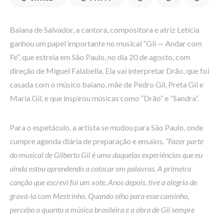
Baiana de Salvador, a cantora, compositora e atriz Letícia
ganhou um papel importante no musical “Gil — Andar com
Fé”, que estreia em São Paulo, no dia 20 de agosto, com
direção de Miguel Falabella. Ela vai interpretar Drão, que foi
casada com o músico baiano, mãe de Pedro Gil, Preta Gil e
Maria Gil, e que inspirou músicas como “Drão” e “Sandra”.
Para o espetáculo, a artista se mudou para São Paulo, onde
cumpre agenda diária de preparação e ensaios.
“Fazer parte
do musical de Gilberto Gil é uma daquelas experiências que eu
ainda estou aprendendo a colocar em palavras. A primeira
canção que escrevi foi um xote. Anos depois, tive a alegria de
gravá-la com Mestrinho. Quando olho para esse caminho,
percebo o quanto a música brasileira e a obra de Gil sempre