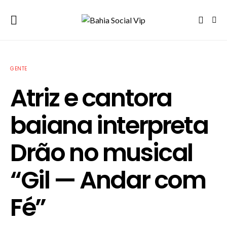
GENTE
Atriz e cantora
baiana interpreta
Drão no musical
“Gil — Andar com
Fé”