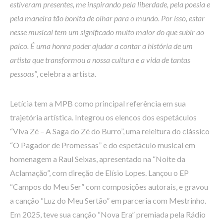
estiveram presentes, me inspirando pela liberdade, pela poesia e
pela maneira tão bonita de olhar para o mundo. Por isso, estar
nesse musical tem um significado muito maior do que subir ao
palco. É uma honra poder ajudar a contar a história de um
artista que transformou a nossa cultura e a vida de tantas
pessoas”
, celebra a artista.
Letícia tem a MPB como principal referência em sua
trajetória artística. Integrou os elencos dos espetáculos
“Viva Zé – A Saga do Zé do Burro”, uma releitura do clássico
“O Pagador de Promessas” e do espetáculo musical em
homenagem a Raul Seixas, apresentado na “Noite da
Aclamação”, com direção de Elísio Lopes. Lançou o EP
“Campos do Meu Ser” com composições autorais, e gravou
a canção “Luz do Meu Sertão” em parceria com Mestrinho.
Em 2025, teve sua canção “Nova Era” premiada pela Rádio