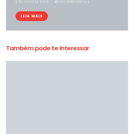
6 DE JULHO DE 2026
BRUNO PORCIUNCULA
LEIA MAIS
Também pode te interessar