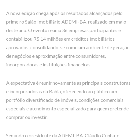
A nova edição chega após os resultados alcançados pelo
primeiro Salão Imobiliário ADEMI-BA, realizado em maio
deste ano. O evento reuniu 36 empresas participantes e
contabilizou R$ 14 milhões em créditos imobiliários
aprovados, consolidando-se como um ambiente de geração
de negócios e aproximação entre consumidores,
incorporadoras e instituições financeiras.
A expectativa é reunir novamente as principais construtoras
e incorporadoras da Bahia, oferecendo ao público um
portfólio diversificado de imóveis, condições comerciais
especiais e atendimento especializado para quem pretende
comprar ou investir.
Segundo o presidente da ADEMI-BA, Cláudio Cunha, o