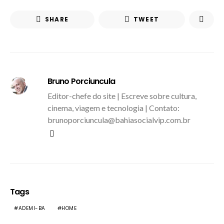
SHARE
TWEET
Bruno Porciuncula
Editor-chefe do site | Escreve sobre cultura,
cinema, viagem e tecnologia | Contato:
brunoporciuncula@bahiasocialvip.com.br
Tags
ADEMI-BA
HOME