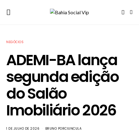
NEGÓCIOS
ADEMI-BA lança
segunda edição
do Salão
Imobiliário 2026
1 DE JULHO DE 2026
BRUNO PORCIUNCULA