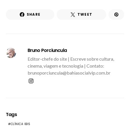
SHARE
TWEET
Bruno Porciuncula
Editor-chefe do site | Escreve sobre cultura,
cinema, viagem e tecnologia | Contato:
brunoporciuncula@bahiasocialvip.com.br
Tags
CLÍNICA IBIS