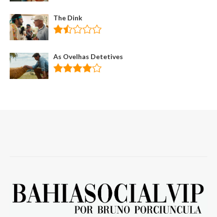
The Dink
As Ovelhas Detetives