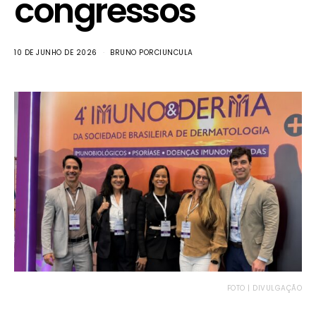
congressos
10 DE JUNHO DE 2026
BRUNO PORCIUNCULA
FOTO | DIVULGAÇÃO