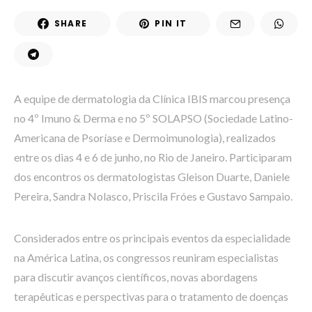
SHARE
PIN IT
A equipe de dermatologia da Clínica IBIS marcou presença
no 4º Imuno & Derma e no 5º SOLAPSO (Sociedade Latino-
Americana de Psoríase e Dermoimunologia), realizados
entre os dias 4 e 6 de junho, no Rio de Janeiro. Participaram
dos encontros os dermatologistas Gleison Duarte, Daniele
Pereira, Sandra Nolasco, Priscila Fróes e Gustavo Sampaio.
Considerados entre os principais eventos da especialidade
na América Latina, os congressos reuniram especialistas
para discutir avanços científicos, novas abordagens
terapêuticas e perspectivas para o tratamento de doenças