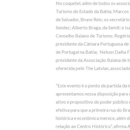
No coquetel, além de todos os associ
Turismo do Estado da Bahia; Marcos L
de Salvador, Bruno Reis; os secretári
Sendec; Alberto Braga, da Semit; e Is
Conselho Baiano de Turismo; Rogério
presidente da Câmara Portuguesa de C
de Portugal na Bahia; Nelson Daiha F
presidente da Associação Baiana de I
oferecida pelo The Latvian, associado
“Este evento é o ponto de partida da 
apresentamos nossa disposição para o
ativo e propositivo do poder público
efetiva para que a primeira rua do Br
histórica e econômica merece, além d
relação ao Centro Histórico”, afirma 