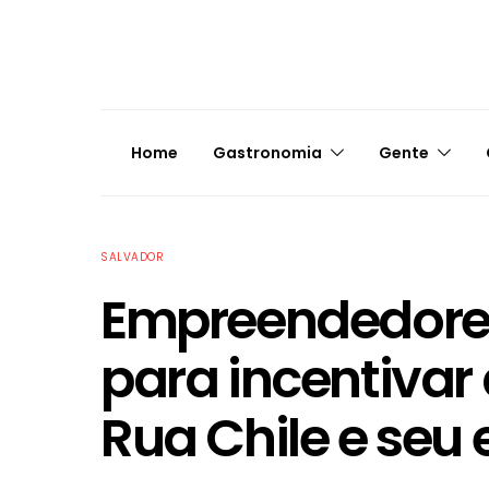
Home
Gastronomia
Gente
SALVADOR
Empreendedores
para incentivar 
Rua Chile e seu