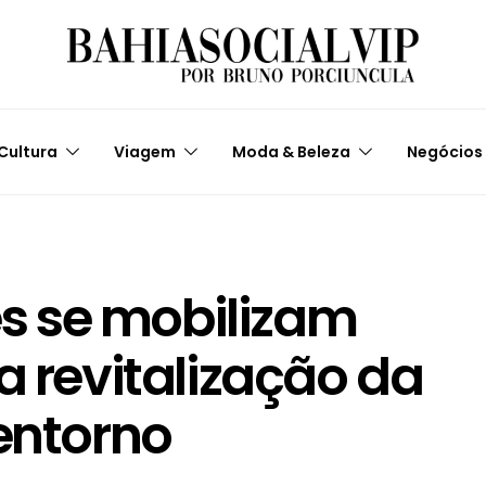
Cultura
Viagem
Moda & Beleza
Negócios
 se mobilizam
a revitalização da
 entorno