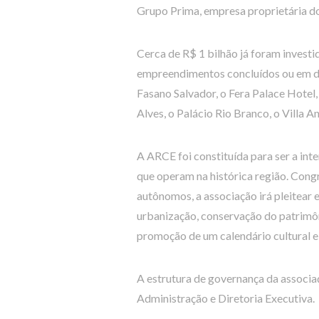
Grupo Prima, empresa proprietária d
Cerca de R$ 1 bilhão já foram investid
empreendimentos concluídos ou em de
Fasano Salvador, o Fera Palace Hotel
Alves, o Palácio Rio Branco, o Villa An
A ARCE foi constituída para ser a int
que operam na histórica região. Con
autônomos, a associação irá pleitear
urbanização, conservação do patrimôn
promoção de um calendário cultural e 
A estrutura de governança da associ
Administração e Diretoria Executiva.