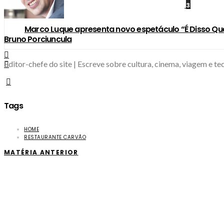
3
Marco Luque apresenta novo espetáculo “É Disso Qu
Bruno Porciuncula
Editor-chefe do site | Escreve sobre cultura, cinema, viagem e 
Tags
HOME
RESTAURANTE CARVÃO
MATÉRIA ANTERIOR