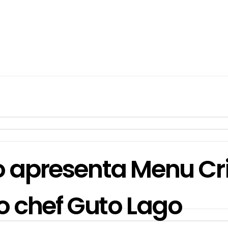
o apresenta Menu Cr
o chef Guto Lago