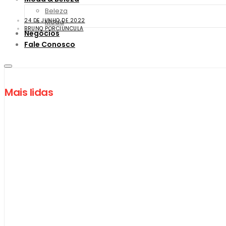
Beleza
24 DE JUNHO DE 2022
Moda
BRUNO PORCIUNCULA
Negócios
Fale Conosco
Mais lidas