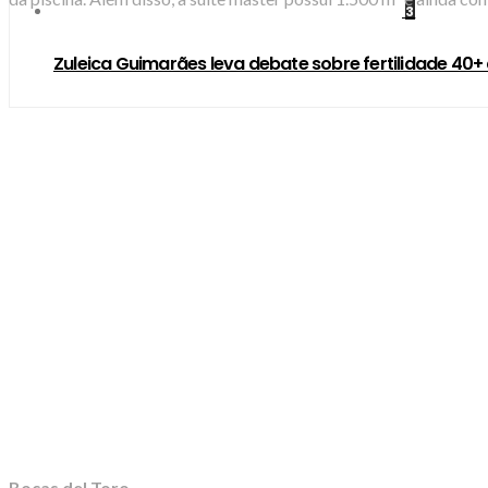
3
Zuleica Guimarães leva debate sobre fertilidade 40+
Bocas del Toro