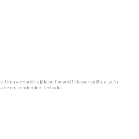
fe. Uma verdadeira jóia no Panamá! Nessa região, a Latin
ança de um condomínio fechado.