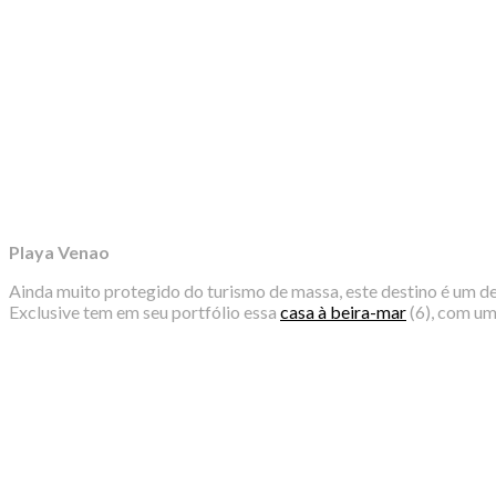
Playa Venao
Ainda muito protegido do turismo de massa, este destino é um del
Exclusive tem em seu portfólio essa
casa à beira-mar
(6), com um