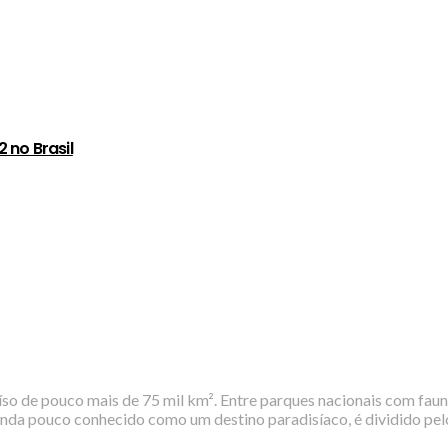
 no Brasil
o de pouco mais de 75 mil km². Entre parques nacionais com fauna 
ís, ainda pouco conhecido como um destino paradisíaco, é dividido p