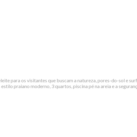
eite para os visitantes que buscam a natureza, pores-do-sol e sur
 estilo praiano moderno, 3 quartos, piscina pé na areia e a segur