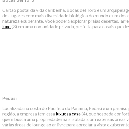
Cartão postal da vida caribenha, Bocas del Toro é um arquipélago
dos lugares com mais diversidade biológica do mundo e um dos de
natureza exuberante. Você poderá explorar praias desertas, arrec
luxo
(3) em uma comunidade privada, perfeita para casais que 
Pedasí
Localizada na costa do Pacífico do Panamá, Pedasí é um paraíso 
região, a empresa tem essa
luxuosa casa
(4), que hospeda confort
quem busca uma propriedade mais isolada, com extensas áreas ve
várias áreas de lounge ao ar livre para apreciar a vista exuberante