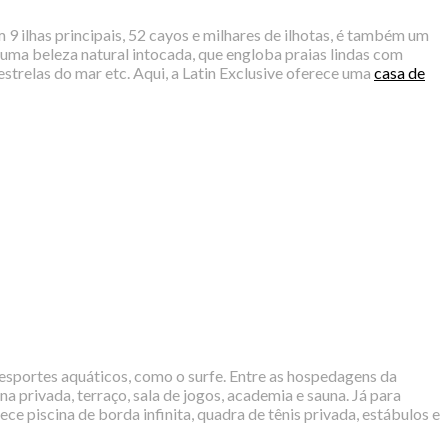
9 ilhas principais, 52 cayos e milhares de ilhotas, é também um
 uma beleza natural intocada, que engloba praias lindas com
estrelas do mar etc. Aqui, a Latin Exclusive oferece uma
casa de
 esportes aquáticos, como o surfe. Entre as hospedagens da
a privada, terraço, sala de jogos, academia e sauna. Já para
rece piscina de borda infinita, quadra de tênis privada, estábulos e