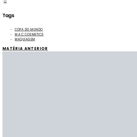
Tags
COPA DO MUNDO
M.A.C COSMETICS
MAQUIAGEM
MATÉRIA ANTERIOR