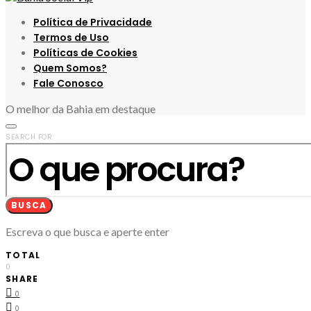
Política de Privacidade
Termos de Uso
Políticas de Cookies
Quem Somos?
Fale Conosco
O melhor da Bahia em destaque
SEARCH FOR:
BUSCA
Escreva o que busca e aperte enter
TOTAL
0
SHARE
0
0