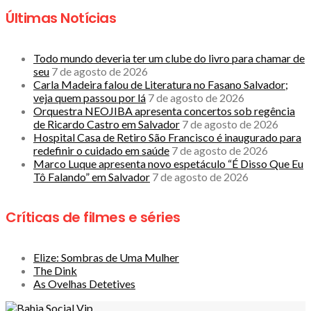
Últimas Notícias
Todo mundo deveria ter um clube do livro para chamar de
seu
7 de agosto de 2026
Carla Madeira falou de Literatura no Fasano Salvador;
veja quem passou por lá
7 de agosto de 2026
Orquestra NEOJIBA apresenta concertos sob regência
de Ricardo Castro em Salvador
7 de agosto de 2026
Hospital Casa de Retiro São Francisco é inaugurado para
redefinir o cuidado em saúde
7 de agosto de 2026
Marco Luque apresenta novo espetáculo “É Disso Que Eu
Tô Falando” em Salvador
7 de agosto de 2026
Críticas de filmes e séries
Elize: Sombras de Uma Mulher
The Dink
As Ovelhas Detetives