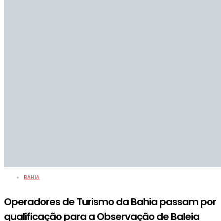
BAHIA
Operadores de Turismo da Bahia passam por
qualificação para a Observação de Baleia