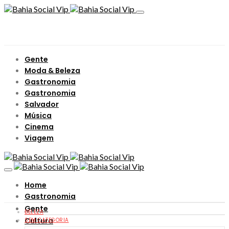
Gente
Moda & Beleza
Gastronomia
Gastronomia
Salvador
Música
Cinema
Viagem
Home
Gastronomia
Gente
BELEZA
Cultura
SEM CATEGORIA