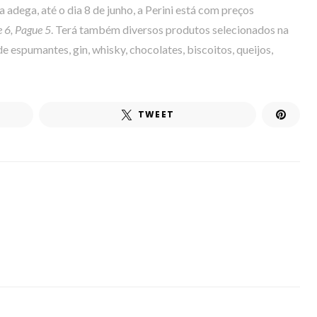
 adega, até o dia 8 de junho, a Perini está com preços
 6, Pague 5
. Terá também diversos produtos selecionados na
de espumantes, gin, whisky, chocolates, biscoitos, queijos,
TWEET