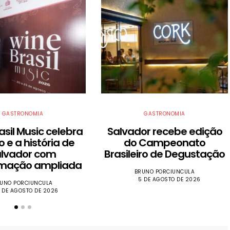
GASTRONOMIA
GASTRONOMIA
asil Music celebra
​Salvador recebe edição
o e a história de
do Campeonato
alvador com
Brasileiro de Degustação
mação ampliada
BRUNO PORCIUNCULA
5 DE AGOSTO DE 2026
UNO PORCIUNCULA
 DE AGOSTO DE 2026