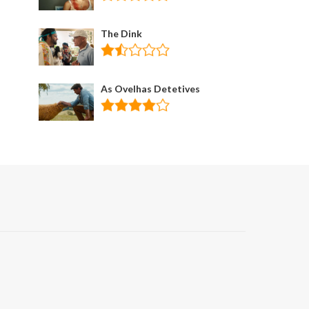
The Dink
As Ovelhas Detetives