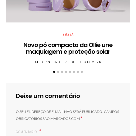
BELEZA
Novo pó compacto da Ollie une
E
maquiagem e proteção solar
KELLY PINHEIRO
30 DE JULHO DE 2026
Deixe um comentário
O SEU ENDEREÇO DE E-MAIL NÃO SERÁ PUBLICADO.
CAMPOS
*
OBRIGATÓRIOS SÃO MARCADOS COM
COMENTÁRIO