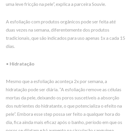
uma leve fricção na pele”, explica a parceira Souvie.
A esfoliação com produtos orgânicos pode ser feita até
duas vezes na semana, diferentemente dos produtos
tradicionais, que são indicados para uso apenas 1x a cada 15
dias.
•
Hidratação
Mesmo que a esfoliação aconteça 2x por semana, a
hidratação pode ser diária. “A esfoliação remove as células
mortas da pele, deixando os poros suscetíveis a absorção
dos nutrientes do hidratante, o que potencializa o efeito na
pele”. Embora esse step possa ser feito a qualquer hora do
dia, fica ainda mais eficaz após o banho, período em que os
poros se dilatam e há aumento na circulação sanguínea