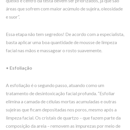
queixo e centro da testa devem ser priorizados, já que são
áreas que sofrem com maior acúmulo de sujeira, oleosidade
e suor”.
Essa etapa não tem segredos! De acordo com a especialista,
basta aplicar uma boa quantidade de mousse de limpeza
facial nas mãos e massagear o rosto suavemente.
•
Esfoliação
A esfoliação é o segundo passo, atuando como um
tratamento de desintoxicação facial profunda. “Esfoliar
elimina a camada de células mortas acumuladas e outras
sujeiras que ficam depositadas nos poros, mesmo após a
limpeza facial. Os cristais de quartzo – que fazem parte da
composição da areia – removem as impurezas por meio de