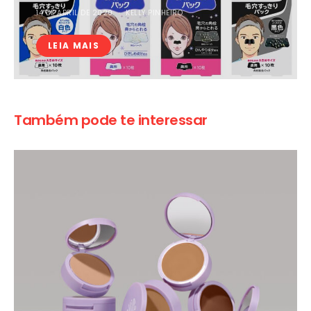
14 DE ABRIL DE 2020
KELLY PINHEIRO
LEIA MAIS
Também pode te interessar