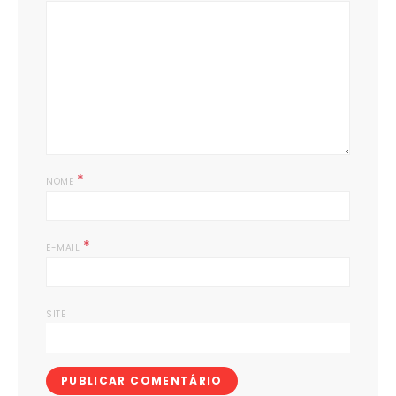
*
NOME
*
E-MAIL
SITE