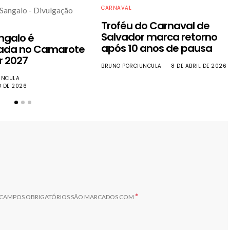
CARNAVAL
Troféu do Carnaval de
Salvador marca retorno
ngalo é
após 10 anos de pausa
ada no Camarote
r 2027
BRUNO PORCIUNCULA
8 DE ABRIL DE 2026
UNCULA
O DE 2026
*
CAMPOS OBRIGATÓRIOS SÃO MARCADOS COM