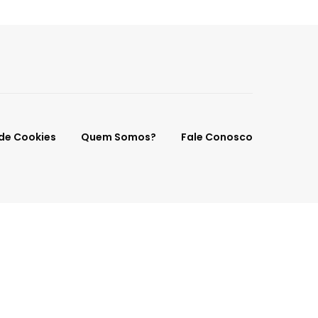
 de Cookies
Quem Somos?
Fale Conosco