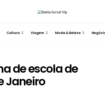
Cultura
Viagem
Moda & Beleza
Negóci
ma de escola de
e Janeiro