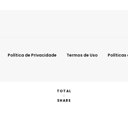
Política de Privacidade
Termos de Uso
Políticas
TOTAL
0
SHARE