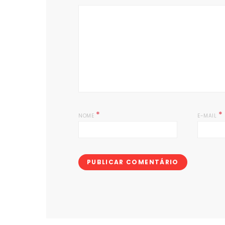
*
*
NOME
E-MAIL