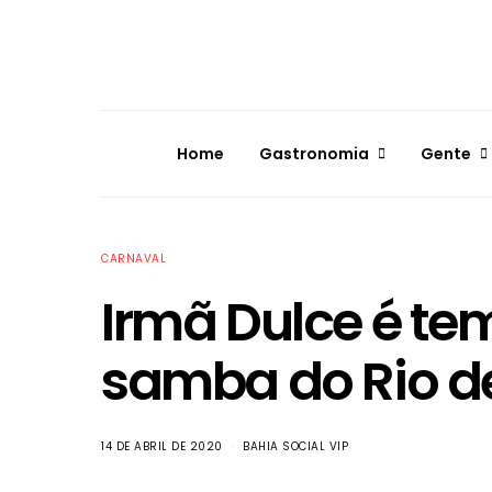
Home
Gastronomia
Gente
CARNAVAL
Irmã Dulce é te
samba do Rio d
14 DE ABRIL DE 2020
BAHIA SOCIAL VIP