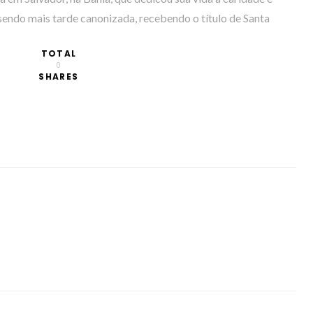
sendo mais tarde canonizada, recebendo o título de Santa
TOTAL
0
SHARES