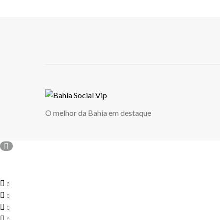
O melhor da Bahia em destaque
0
0
0
0