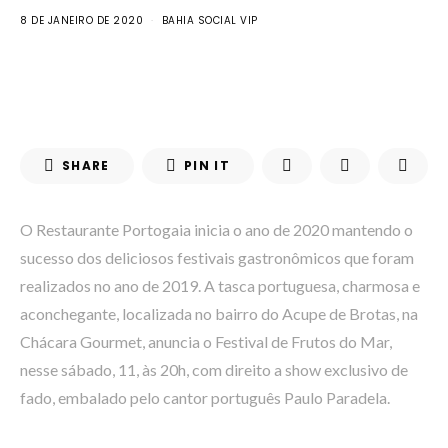
8 DE JANEIRO DE 2020
BAHIA SOCIAL VIP
SHARE
PIN IT
O Restaurante Portogaia inicia o ano de 2020 mantendo o
sucesso dos deliciosos festivais gastronômicos que foram
realizados no ano de 2019. A tasca portuguesa, charmosa e
aconchegante, localizada no bairro do Acupe de Brotas, na
Chácara Gourmet, anuncia o Festival de Frutos do Mar,
nesse sábado, 11, às 20h, com direito a show exclusivo de
fado, embalado pelo cantor português Paulo Paradela.