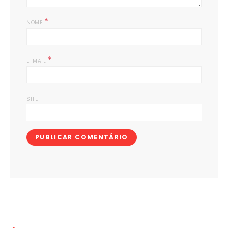
*
NOME
*
E-MAIL
SITE