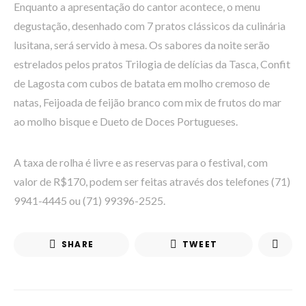
Enquanto a apresentação do cantor acontece, o menu
degustação, desenhado com 7 pratos clássicos da culinária
lusitana, será servido à mesa. Os sabores da noite serão
estrelados pelos pratos Trilogia de delícias da Tasca, Confit
de Lagosta com cubos de batata em molho cremoso de
natas, Feijoada de feijão branco com mix de frutos do mar
ao molho bisque e Dueto de Doces Portugueses.
A taxa de rolha é livre e as reservas para o festival, com
valor de R$170, podem ser feitas através dos telefones (71)
9941-4445 ou (71) 99396-2525.
SHARE
TWEET