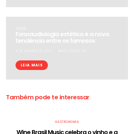
SAÚDE
Fonoaudiologia estética é a nova
tendência entre os famosos
8 DE JANEIRO DE 2020
BAHIA SOCIAL VIP
LEIA MAIS
Também pode te interessar
GASTRONOMIA
Wine Brasil Music celebra o vinho e a