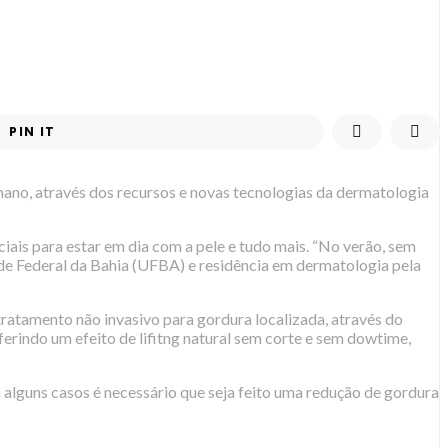
PIN IT
ano, através dos recursos e novas tecnologias da dermatologia
ais para estar em dia com a pele e tudo mais. “No verão, sem
ade Federal da Bahia (UFBA) e residência em dermatologia pela
 tratamento não invasivo para gordura localizada, através do
ferindo um efeito de lifitng natural sem corte e sem dowtime,
m alguns casos é necessário que seja feito uma redução de gordura