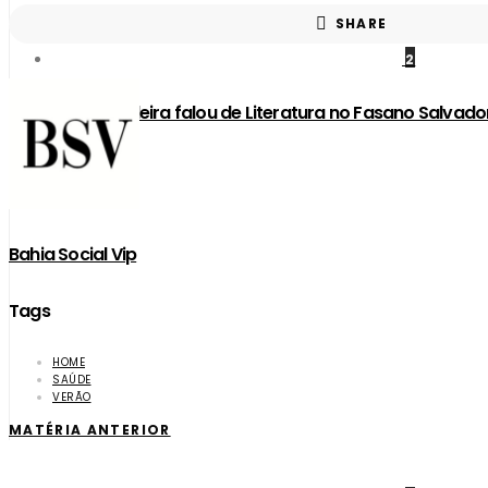
SHARE
2
Carla Madeira falou de Literatura no Fasano Salvado
Bahia Social Vip
Tags
HOME
SAÚDE
VERÃO
MATÉRIA ANTERIOR