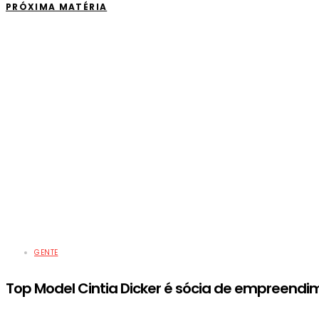
PRÓXIMA MATÉRIA
GENTE
Top Model Cintia Dicker é sócia de empreendi