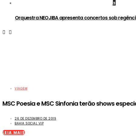
3
Orquestra NEOJIBA apresenta concertos sob regênci
VIAGEM
MSC Poesia e MSC Sinfonia terão shows especia
26 DE DEZEMBRO DE 2019
BAHIA SOCIAL VIP
LEIA MAIS