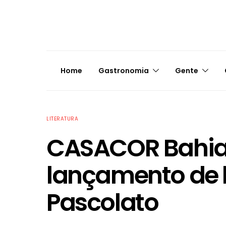
Home
Gastronomia
Gente
LITERATURA
CASACOR Bahia
lançamento de l
Pascolato