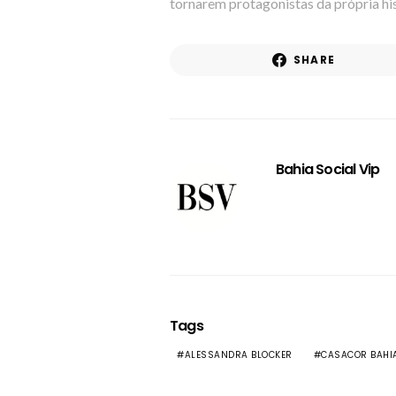
tornarem protagonistas da própria hi
SHARE
Bahia Social Vip
Tags
ALESSANDRA BLOCKER
CASACOR BAHI