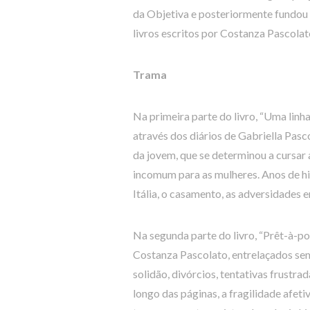
da Objetiva e posteriormente fundou 
livros escritos por Costanza Pascolat
Trama
Na primeira parte do livro, “Uma linh
através dos diários de Gabriella Pasc
da jovem, que se determinou a cursa
incomum para as mulheres. Anos de his
Itália, o casamento, as adversidades e
Na segunda parte do livro, “Prêt-à-por
Costanza Pascolato, entrelaçados sem
solidão, divórcios, tentativas frustra
longo das páginas, a fragilidade afeti