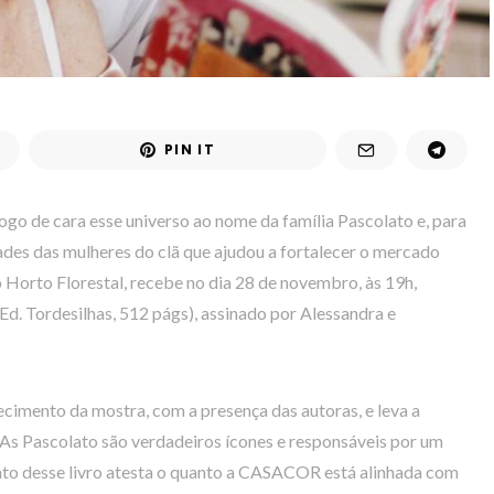
PIN IT
logo de cara esse universo ao nome da família Pascolato e, para
idades das mulheres do clã que ajudou a fortalecer o mercado
 Horto Florestal, recebe no dia 28 de novembro, às 19h,
(Ed. Tordesilhas, 512 págs), assinado por Alessandra e
imento da mostra, com a presença das autoras, e leva a
 “As Pascolato são verdadeiros ícones e responsáveis por um
to desse livro atesta o quanto a CASACOR está alinhada com