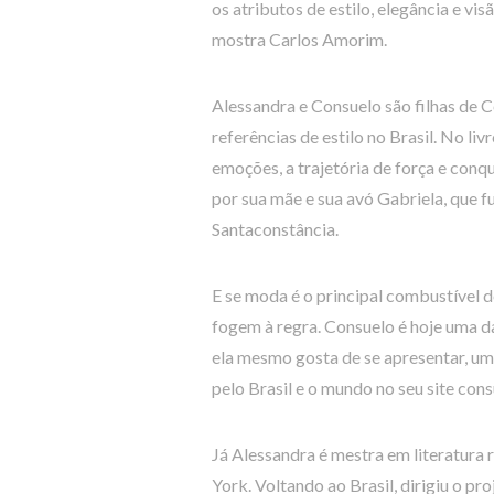
os atributos de estilo, elegância e vi
mostra Carlos Amorim.
Alessandra e Consuelo são filhas de 
referências de estilo no Brasil. No li
emoções, a trajetória de força e conq
por sua mãe e sua avó Gabriela, que 
Santaconstância.
E se moda é o principal combustível 
fogem à regra. Consuelo é hoje uma da
ela mesmo gosta de se apresentar, u
pelo Brasil e o mundo no seu site co
Já Alessandra é mestra em literatura
York. Voltando ao Brasil, dirigiu o pr