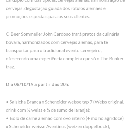
cervejas, degustação guiada dos rótulos alemães e
promoções especiais para os seus clientes.
O Beer Sommelier John Cardoso trará pratos da culinária
bávara, harmonizados com cervejas alemãs, para te
transportar para o tradicional evento cervejeiro,
oferecendo uma experiência completa que só o The Bunker
traz.
Dia 08/10/19 a partir das 20h:
• Salsicha Branca x Scheneider weisse tap 7 (Weiss original,
drink com ½ weiss e ½ de sumo de laranja);
• Bolo de carne alemão com ovo inteiro (+ molho agridoce)
x Scheneider weisse Aventinus (weizen doppelbock);