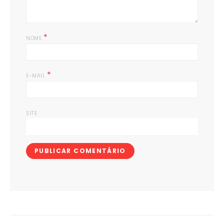
*
NOME
*
E-MAIL
SITE