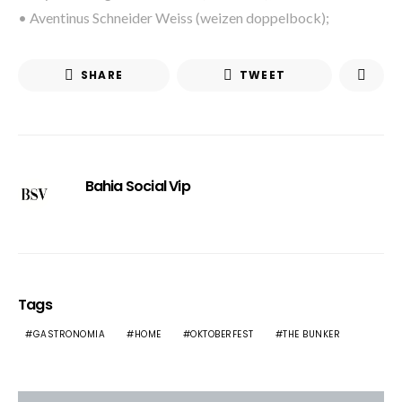
• Aventinus Schneider Weiss (weizen doppelbock);
SHARE
TWEET
Bahia Social Vip
Tags
GASTRONOMIA
HOME
OKTOBERFEST
THE BUNKER