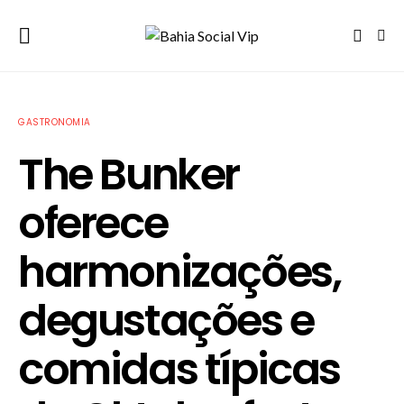
GASTRONOMIA
The Bunker
oferece
harmonizações,
degustações e
comidas típicas