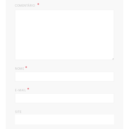
COMENTÁRIO
*
NOME
*
E-MAIL
SITE