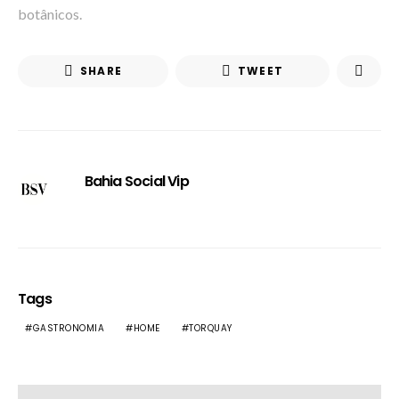
botânicos.
SHARE
TWEET
Bahia Social Vip
Tags
GASTRONOMIA
HOME
TORQUAY