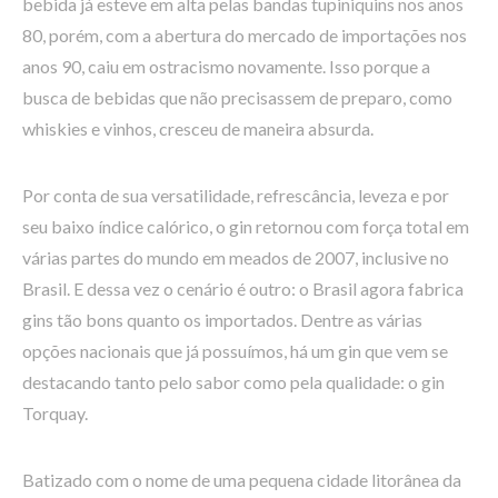
bebida já esteve em alta pelas bandas tupiniquins nos anos
80, porém, com a abertura do mercado de importações nos
anos 90, caiu em ostracismo novamente. Isso porque a
busca de bebidas que não precisassem de preparo, como
whiskies e vinhos, cresceu de maneira absurda.
Por conta de sua versatilidade, refrescância, leveza e por
seu baixo índice calórico, o gin retornou com força total em
várias partes do mundo em meados de 2007, inclusive no
Brasil. E dessa vez o cenário é outro: o Brasil agora fabrica
gins tão bons quanto os importados. Dentre as várias
opções nacionais que já possuímos, há um gin que vem se
destacando tanto pelo sabor como pela qualidade: o gin
Torquay.
Batizado com o nome de uma pequena cidade litorânea da