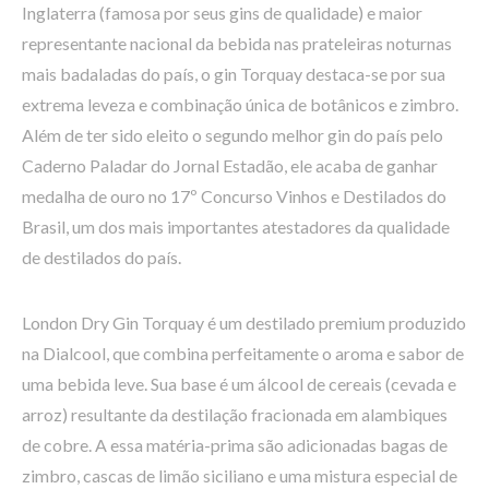
Inglaterra (famosa por seus gins de qualidade) e maior
representante nacional da bebida nas prateleiras noturnas
mais badaladas do país, o gin Torquay destaca-se por sua
extrema leveza e combinação única de botânicos e zimbro.
Além de ter sido eleito o segundo melhor gin do país pelo
Caderno Paladar do Jornal Estadão, ele acaba de ganhar
medalha de ouro no 17º Concurso Vinhos e Destilados do
Brasil, um dos mais importantes atestadores da qualidade
de destilados do país.
London Dry Gin Torquay é um destilado premium produzido
na Dialcool, que combina perfeitamente o aroma e sabor de
uma bebida leve. Sua base é um álcool de cereais (cevada e
arroz) resultante da destilação fracionada em alambiques
de cobre. A essa matéria-prima são adicionadas bagas de
zimbro, cascas de limão siciliano e uma mistura especial de