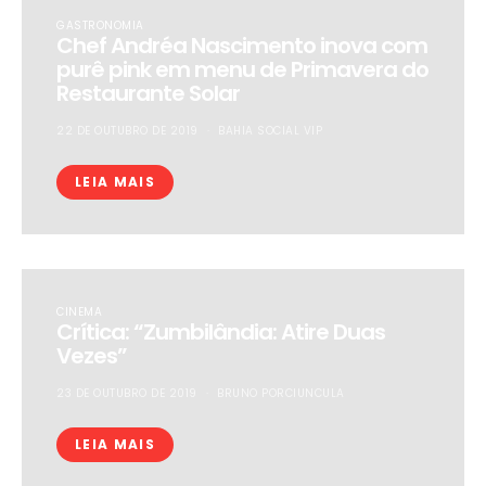
GASTRONOMIA
Chef Andréa Nascimento inova com
purê pink em menu de Primavera do
Restaurante Solar
22 DE OUTUBRO DE 2019
BAHIA SOCIAL VIP
LEIA MAIS
CINEMA
Crítica: “Zumbilândia: Atire Duas
Vezes”
23 DE OUTUBRO DE 2019
BRUNO PORCIUNCULA
LEIA MAIS