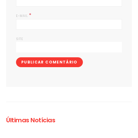
*
E-MAIL
SITE
Últimas Notícias