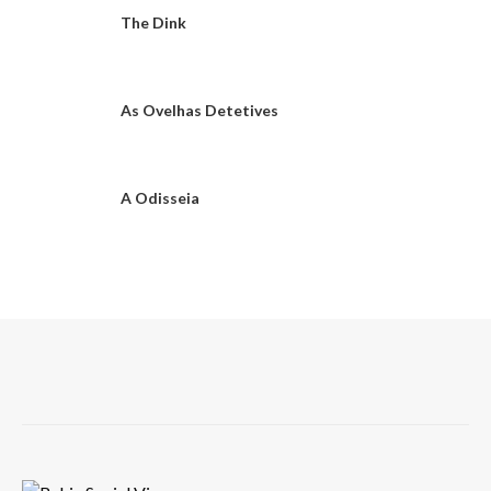
The Dink
As Ovelhas Detetives
A Odisseia