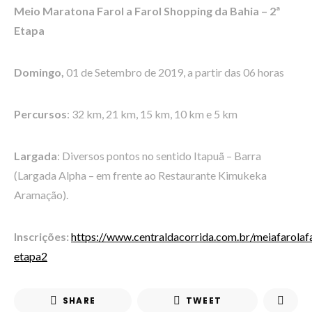
Meio Maratona Farol a Farol Shopping da Bahia – 2ª
Etapa
Domingo,
01 de Setembro de 2019, a partir das 06 horas
Percursos
: 32 km, 21 km, 15 km, 10 km e 5 km
Largada
: Diversos pontos no sentido Itapuã – Barra
(Largada Alpha – em frente ao Restaurante Kimukeka
Aramação).
Inscrições:
https://www.centraldacorrida.com.br/meiafarolaf
etapa2
SHARE
TWEET