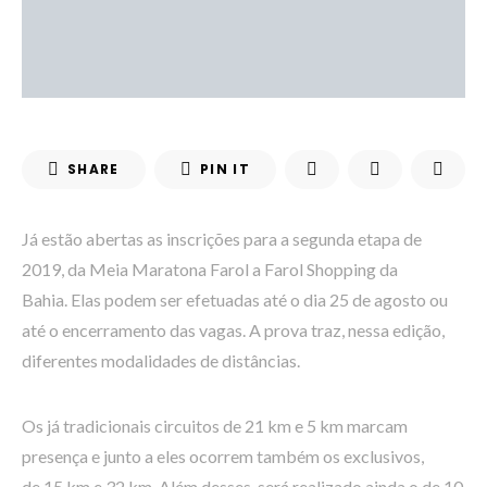
SHARE
PIN IT
Já estão abertas as inscrições para a segunda etapa de
2019, da Meia Maratona Farol a Farol Shopping da
Bahia. Elas podem ser efetuadas até o dia 25 de agosto ou
até o encerramento das vagas. A prova traz, nessa edição,
diferentes modalidades de distâncias.
Os já tradicionais circuitos de 21 km e 5 km marcam
presença e junto a eles ocorrem também os exclusivos,
de 15 km e 32 km. Além desses, será realizado ainda o de 10