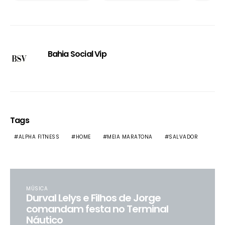
Bahia Social Vip
Tags
ALPHA FITNESS
HOME
MEIA MARATONA
SALVADOR
MÚSICA
Durval Lelys e Filhos de Jorge
comandam festa no Terminal
Náutico