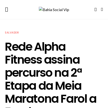
SALVADOR
Rede Alpha
Fitness assina
percurso na 2ª
Etapa da Meia
Maratona Farol a