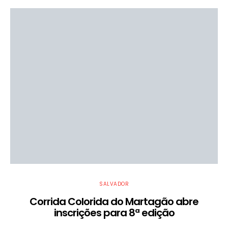
SALVADOR
Corrida Colorida do Martagão abre
inscrições para 8ª edição