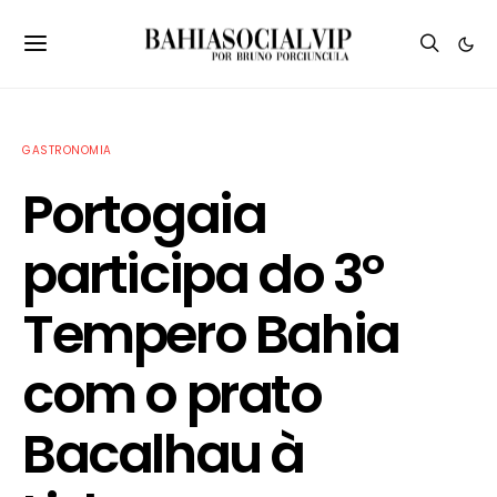
GASTRONOMIA
Portogaia
participa do 3º
Tempero Bahia
com o prato
Bacalhau à