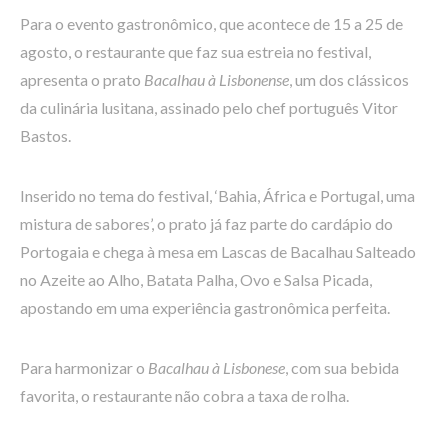
Para o evento gastronômico, que acontece de 15 a 25 de
agosto, o restaurante que faz sua estreia no festival,
apresenta o prato
Bacalhau à Lisbonense
, um dos clássicos
da culinária lusitana, assinado pelo chef português Vitor
Bastos.
Inserido no tema do festival, ‘Bahia, África e Portugal, uma
mistura de sabores’, o prato já faz parte do cardápio do
Portogaia e chega à mesa em Lascas de Bacalhau Salteado
no Azeite ao Alho, Batata Palha, Ovo e Salsa Picada,
apostando em uma experiência gastronômica perfeita.
Para harmonizar o
Bacalhau à Lisbonese
, com sua bebida
favorita, o restaurante não cobra a taxa de rolha.