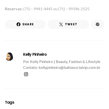
Reservas:
(71) – 9941-4445 ou (71) – 99396-2525
SHARE
TWEET
Kelly Pinheiro
Por Kelly Pinheiro | Beauty, Fashion & Lifestyle
Contato: kellypinheiro@bahiasocialvip.com.br
Tags