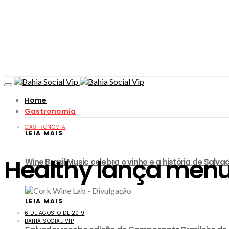
Home
Gastronomia
GASTRONOMIA
LEIA MAIS
Healthy lança menu 
Wine Brasil Music celebra o vinho e a história de Sa
LEIA MAIS
6 DE AGOSTO DE 2019
BAHIA SOCIAL VIP