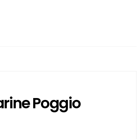
arine Poggio