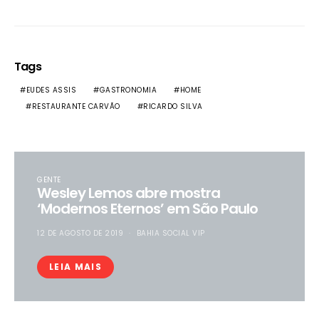
Tags
EUDES ASSIS
GASTRONOMIA
HOME
RESTAURANTE CARVÃO
RICARDO SILVA
GENTE
Wesley Lemos abre mostra
‘Modernos Eternos’ em São Paulo
12 DE AGOSTO DE 2019
BAHIA SOCIAL VIP
LEIA MAIS