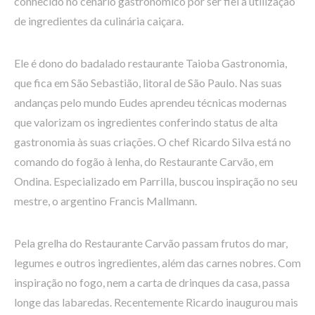
conhecido no cenário gastronômico por ser fiel à utilização
de ingredientes da culinária caiçara.
Ele é dono do badalado restaurante Taioba Gastronomia,
que fica em São Sebastião, litoral de São Paulo. Nas suas
andanças pelo mundo Eudes aprendeu técnicas modernas
que valorizam os ingredientes conferindo status de alta
gastronomia às suas criações. O chef Ricardo Silva está no
comando do fogão à lenha, do Restaurante Carvão, em
Ondina. Especializado em Parrilla, buscou inspiração no seu
mestre, o argentino Francis Mallmann.
Pela grelha do Restaurante Carvão passam frutos do mar,
legumes e outros ingredientes, além das carnes nobres. Com
inspiração no fogo, nem a carta de drinques da casa, passa
longe das labaredas. Recentemente Ricardo inaugurou mais