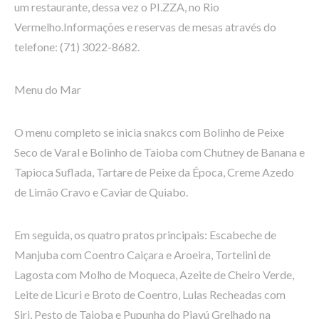
um restaurante, dessa vez o PI.ZZA, no Rio
Vermelho.Informações e reservas de mesas através do
telefone: (71) 3022-8682.
Menu do Mar
O menu completo se inicia snakcs com Bolinho de Peixe
Seco de Varal e Bolinho de Taioba com Chutney de Banana e
Tapioca Suflada, Tartare de Peixe da Época, Creme Azedo
de Limão Cravo e Caviar de Quiabo.
Em seguida, os quatro pratos principais: Escabeche de
Manjuba com Coentro Caiçara e Aroeira, Tortelini de
Lagosta com Molho de Moqueca, Azeite de Cheiro Verde,
Leite de Licuri e Broto de Coentro, Lulas Recheadas com
Siri, Pesto de Taioba e Pupunha do Piavú Grelhado na