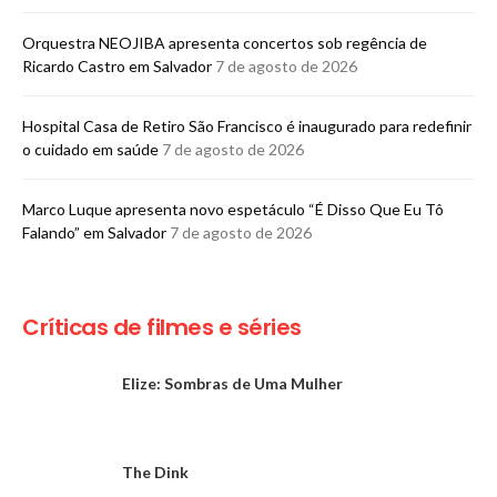
Orquestra NEOJIBA apresenta concertos sob regência de
Ricardo Castro em Salvador
7 de agosto de 2026
Hospital Casa de Retiro São Francisco é inaugurado para redefinir
o cuidado em saúde
7 de agosto de 2026
Marco Luque apresenta novo espetáculo “É Disso Que Eu Tô
Falando” em Salvador
7 de agosto de 2026
Críticas de filmes e séries
Elize: Sombras de Uma Mulher
The Dink