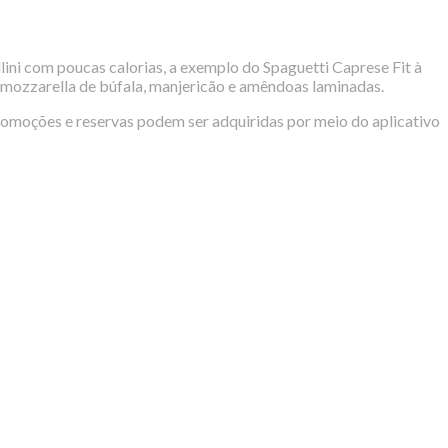
lini com poucas calorias, a exemplo do Spaguetti Caprese Fit à
, mozzarella de búfala, manjericão e amêndoas laminadas.
Promoções e reservas podem ser adquiridas por meio do aplicativo