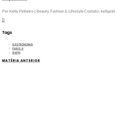
Por Kelly Pinheiro | Beauty, Fashion & Lifestyle Contato: kellyp
Tags
GASTRONOMIA
PARIS 6
RAPPI
MATÉRIA ANTERIOR