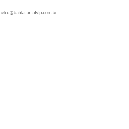
inheiro@bahiasocialvip.com.br