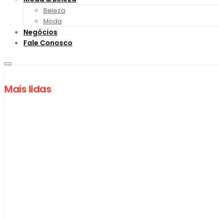
Beleza
Moda
Negócios
Fale Conosco
Mais lidas