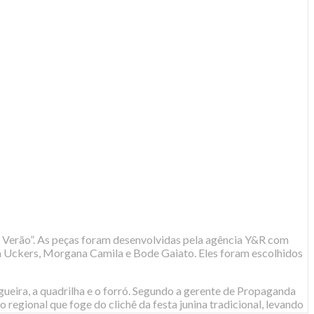
% Verão”. As peças foram desenvolvidas pela agência Y&R com
la Uckers, Morgana Camila e Bode Gaiato. Eles foram escolhidos
gueira, a quadrilha e o forró. Segundo a gerente de Propaganda
regional que foge do clichê da festa junina tradicional, levando