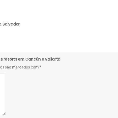
a Salvador
s resorts em Cancún e Vallarta
ios são marcados com
*