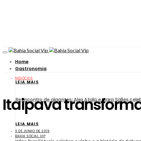
Home
Gastronomia
NEGÓCIOS
LEIA MAIS
Itaipava transform
Reencontro de gigantes: Alex Atala e Mara Salles ce
LEIA MAIS
3 DE JUNHO DE 2019
BAHIA SOCIAL VIP