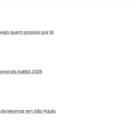
 veja quem passou por lá
ional da AsBEA 2026
lão de Neymar em São Paulo