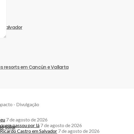
a Salvador
s resorts em Cancún e Vallarta
seu
7 de agosto de 2026
a quem passou por lá
7 de agosto de 2026
o solar
Ricardo Castro em Salvador
7 de agosto de 2026