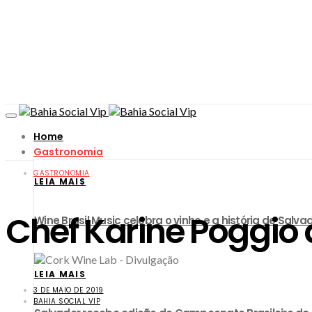
Home
Gastronomia
GASTRONOMIA
LEIA MAIS
Chef Karine Poggio
Wine Brasil Music celebra o vinho e a história de Sa
LEIA MAIS
3 DE MAIO DE 2019
BAHIA SOCIAL VIP