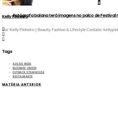
3
Fotógrafa baiana terá imagens no palco de Festival n
Kelly Pinheiro
Por Kelly Pinheiro | Beauty, Fashion & Lifestyle Contato: kellyp
Tags
AUSSIE WEEK
BLOOMIN’ ONION
OUTBACK STEAKHOUSE
RESTAURANTE
MATÉRIA ANTERIOR