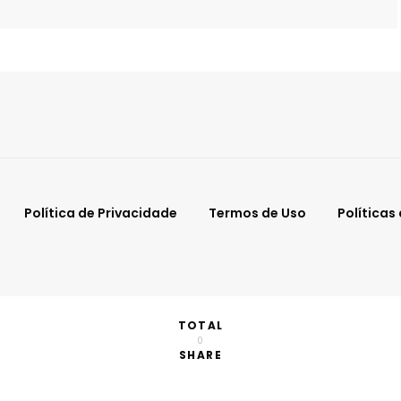
Política de Privacidade
Termos de Uso
Políticas
TOTAL
0
SHARE