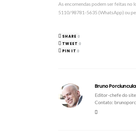
As encomendas podem ser feitas no lo
5110/98781-5635 (WhatsApp) ou pe
SHARE
0
TWEET
0
PIN IT
0
Bruno Porciuncula
Editor-chefe do site
Contato: brunoporc