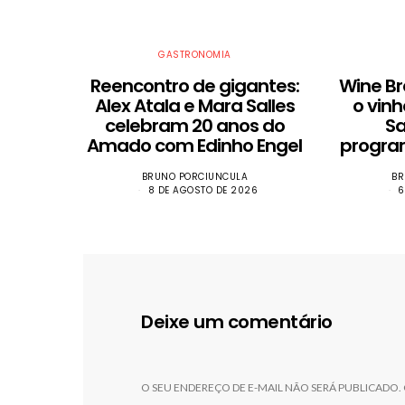
GASTRONOMIA
Reencontro de gigantes:
Wine Br
Alex Atala e Mara Salles
o vinh
celebram 20 anos do
S
Amado com Edinho Engel
progra
BRUNO PORCIUNCULA
BR
8 DE AGOSTO DE 2026
6
Deixe um comentário
O SEU ENDEREÇO DE E-MAIL NÃO SERÁ PUBLICADO.