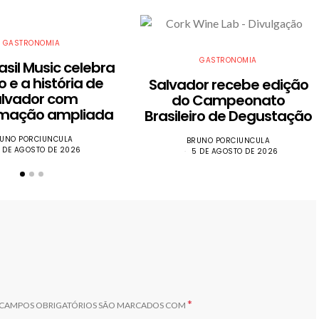
GASTRONOMIA
GASTRONOMIA
asil Music celebra
o e a história de
​Salvador recebe edição
alvador com
do Campeonato
mação ampliada
Brasileiro de Degustação
UNO PORCIUNCULA
BRUNO PORCIUNCULA
 DE AGOSTO DE 2026
5 DE AGOSTO DE 2026
*
CAMPOS OBRIGATÓRIOS SÃO MARCADOS COM