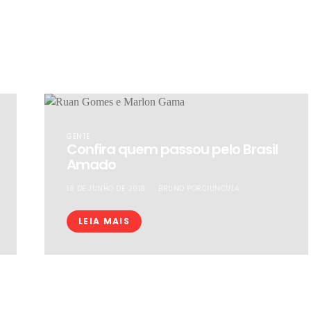
GENTE
Confira quem passou pelo Brasil
Amado
18 DE JUNHO DE 2018
BRUNO PORCIUNCULA
LEIA MAIS