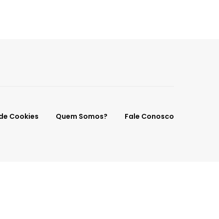
 de Cookies
Quem Somos?
Fale Conosco