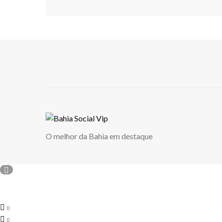
O melhor da Bahia em destaque
0
0