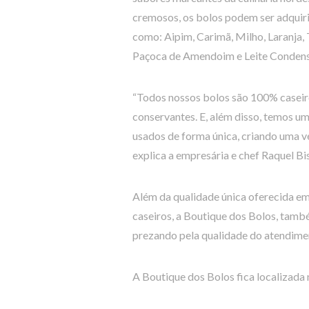
cremosos, os bolos podem ser adquiri
como: Aipim, Carimã, Milho, Laranja,
Paçoca de Amendoim e Leite Condens
“Todos nossos bolos são 100% caseiro
conservantes. E, além disso, temos um
usados de forma única, criando uma 
explica a empresária e chef Raquel Bi
Além da qualidade única oferecida em
caseiros, a Boutique dos Bolos, tamb
prezando pela qualidade do atendime
A Boutique dos Bolos fica localizada