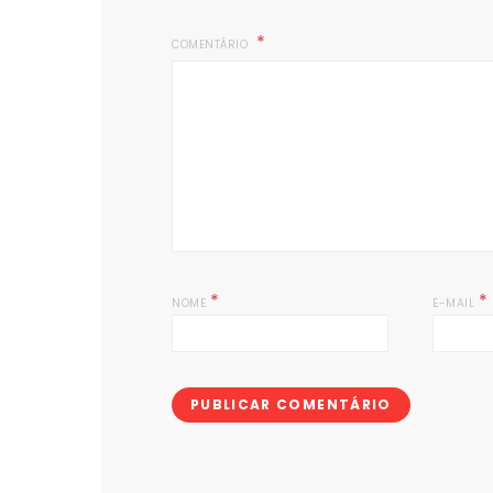
COMENTÁRIO
*
*
NOME
E-MAIL