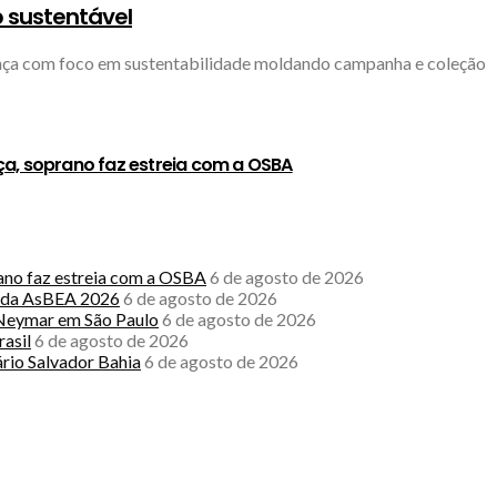
 sustentável
ança com foco em sustentabilidade moldando campanha e coleção
ça, soprano faz estreia com a OSBA
rano faz estreia com a OSBA
6 de agosto de 2026
l da AsBEA 2026
6 de agosto de 2026
e Neymar em São Paulo
6 de agosto de 2026
asil
6 de agosto de 2026
rio Salvador Bahia
6 de agosto de 2026