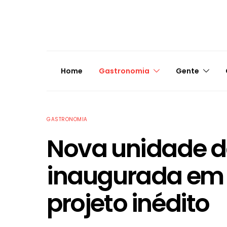
Home
Gastronomia
Gente
GASTRONOMIA
​Nova unidade d
inaugurada em
projeto inédito