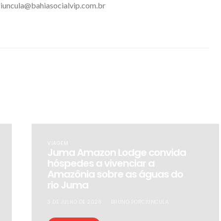
iuncula@bahiasocialvip.com.br
VIAGEM
Juma Amazon Lodge convida
hóspedes a vivenciar a
Amazônia sobre as águas do
rio Juma
3 DE JULHO DE 2026
BRUNO PORCIUNCULA