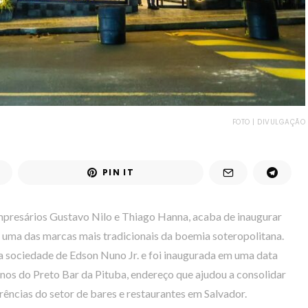
FOTO | DIVULGAÇÃO
PIN IT
presários Gustavo Nilo e Thiago Hanna, acaba de inaugurar
e uma das marcas mais tradicionais da boemia soteropolitana.
sociedade de Edson Nuno Jr. e foi inaugurada em uma data
os do Preto Bar da Pituba, endereço que ajudou a consolidar
ências do setor de bares e restaurantes em Salvador.