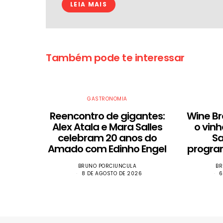
LEIA MAIS
Também pode te interessar
GASTRONOMIA
Reencontro de gigantes:
Wine Br
Alex Atala e Mara Salles
o vinh
celebram 20 anos do
S
Amado com Edinho Engel
progra
BRUNO PORCIUNCULA
BR
8 DE AGOSTO DE 2026
6