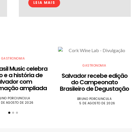
LEIA MAIS
GASTRONOMIA
GASTRONOMIA
asil Music celebra
o e a história de
​Salvador recebe edição
alvador com
do Campeonato
mação ampliada
Brasileiro de Degustação
UNO PORCIUNCULA
BRUNO PORCIUNCULA
 DE AGOSTO DE 2026
5 DE AGOSTO DE 2026