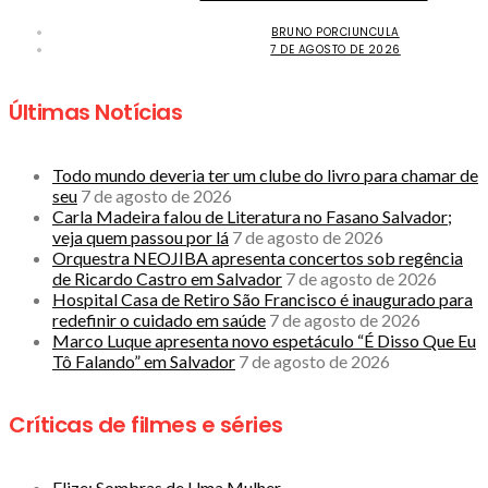
BRUNO PORCIUNCULA
7 DE AGOSTO DE 2026
Últimas Notícias
Todo mundo deveria ter um clube do livro para chamar de
seu
7 de agosto de 2026
Carla Madeira falou de Literatura no Fasano Salvador;
veja quem passou por lá
7 de agosto de 2026
Orquestra NEOJIBA apresenta concertos sob regência
de Ricardo Castro em Salvador
7 de agosto de 2026
Hospital Casa de Retiro São Francisco é inaugurado para
redefinir o cuidado em saúde
7 de agosto de 2026
Marco Luque apresenta novo espetáculo “É Disso Que Eu
Tô Falando” em Salvador
7 de agosto de 2026
Críticas de filmes e séries
Elize: Sombras de Uma Mulher