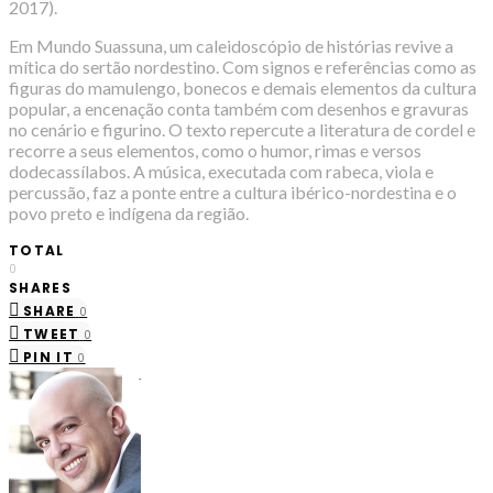
2017).
Em Mundo Suassuna, um caleidoscópio de histórias revive a
mítica do sertão nordestino. Com signos e referências como as
figuras do mamulengo, bonecos e demais elementos da cultura
popular, a encenação conta também com desenhos e gravuras
no cenário e figurino. O texto repercute a literatura de cordel e
recorre a seus elementos, como o humor, rimas e versos
dodecassílabos. A música, executada com rabeca, viola e
percussão, faz a ponte entre a cultura ibérico-nordestina e o
povo preto e indígena da região.
TOTAL
0
SHARES
SHARE
0
TWEET
0
PIN IT
0