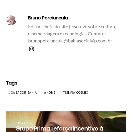
Bruno Porciuncula
Editor-chefe do site | Escreve sobre cultura,
cinema, viagem e tecnologia | Contato:
brunoporciuncula@bahiasocialvip.com.br
Tags
CASACOR BAHIA
HOME
SÍLVIA COELHO
NEGÓCIOS
Grupo Prima reforça incentivo à