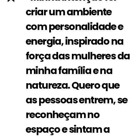
criar um ambiente
com personalidade e
energia, inspirado na
força das mulheres da
minha família e na
natureza. Quero que
as pessoas entrem, se
reconheçam no
espaço e sintam a