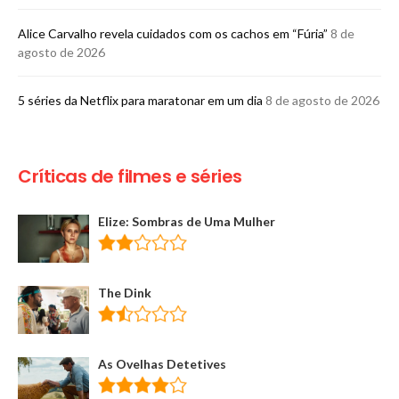
Alice Carvalho revela cuidados com os cachos em “Fúria”
8 de
agosto de 2026
5 séries da Netflix para maratonar em um dia
8 de agosto de 2026
Críticas de filmes e séries
Elize: Sombras de Uma Mulher
The Dink
As Ovelhas Detetives