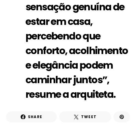
sensação genuína de
estar em casa,
percebendo que
conforto, acolhimento
e elegância podem
caminhar juntos”,
resume a arquiteta.
SHARE
TWEET