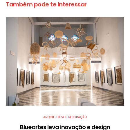
Também pode te interessar
ARQUITETURA E DECORAÇÃO
Blueartes leva inovação e design