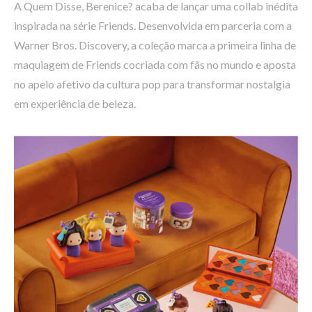
A Quem Disse, Berenice? acaba de lançar uma collab inédita
inspirada na série Friends. Desenvolvida em parceria com a
Warner Bros. Discovery, a coleção marca a primeira linha de
maquiagem de Friends cocriada com fãs no mundo e aposta
no apelo afetivo da cultura pop para transformar nostalgia
em experiência de beleza.