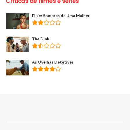
Críticas de filmes e séries
Elize: Sombras de Uma Mulher
The Dink
As Ovelhas Detetives