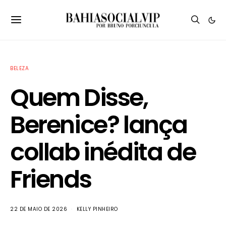
BELEZA
Quem Disse,
Berenice? lança
collab inédita de
Friends
22 DE MAIO DE 2026
KELLY PINHEIRO