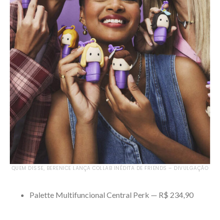
QUEM DISSE, BERENICE LANÇA COLLAB INÉDITA DE FRIENDS – DIVULGAÇÃO
Palette Multifuncional Central Perk — R$ 234,90