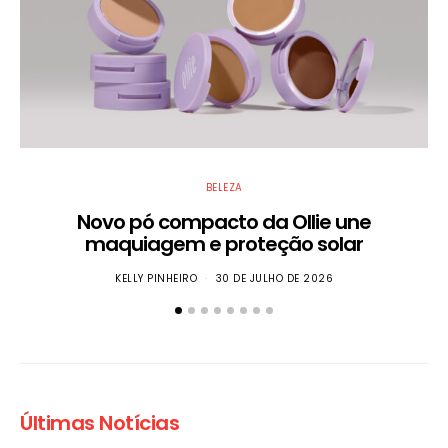
BELEZA
Novo pó compacto da Ollie une
E
maquiagem e proteção solar
KELLY PINHEIRO
30 DE JULHO DE 2026
Últimas Notícias