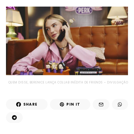
QUEM DISSE, BERENICE LANÇA COLLAB INÉDITA DE FRIENDS – DIVULGAÇÃO
SHARE
PIN IT