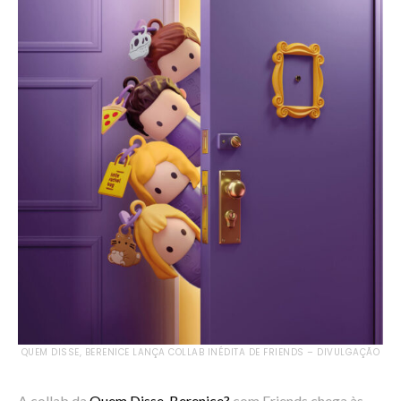
QUEM DISSE, BERENICE LANÇA COLLAB INÉDITA DE FRIENDS – DIVULGAÇÃO
A collab da
Quem Disse, Berenice?
com Friends chega às