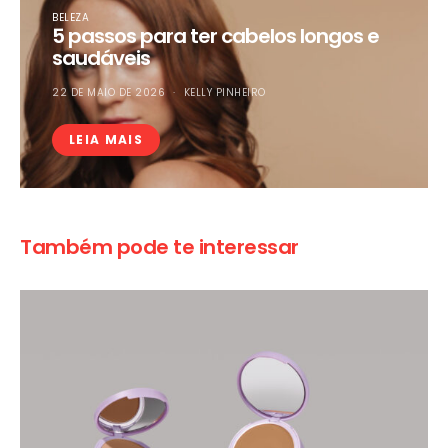
BELEZA
5 passos para ter cabelos longos e
saudáveis
22 DE MAIO DE 2026
KELLY PINHEIRO
LEIA MAIS
Também pode te interessar