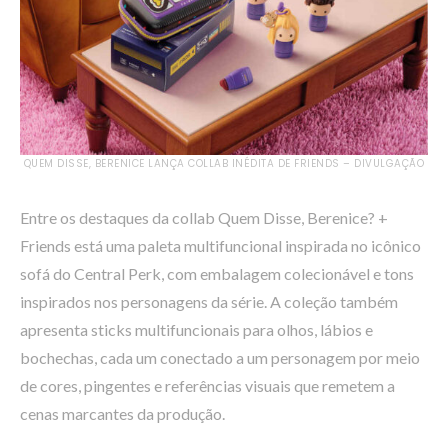
QUEM DISSE, BERENICE LANÇA COLLAB INÉDITA DE FRIENDS – DIVULGAÇÃO
Entre os destaques da collab Quem Disse, Berenice? +
Friends está uma paleta multifuncional inspirada no icônico
sofá do Central Perk, com embalagem colecionável e tons
inspirados nos personagens da série. A coleção também
apresenta sticks multifuncionais para olhos, lábios e
bochechas, cada um conectado a um personagem por meio
de cores, pingentes e referências visuais que remetem a
cenas marcantes da produção.