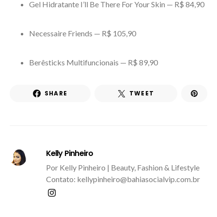
Gel Hidratante I’ll Be There For Your Skin — R$ 84,90
Necessaire Friends — R$ 105,90
Berêsticks Multifuncionais — R$ 89,90
SHARE
TWEET
Kelly Pinheiro
Por Kelly Pinheiro | Beauty, Fashion & Lifestyle
Contato: kellypinheiro@bahiasocialvip.com.br