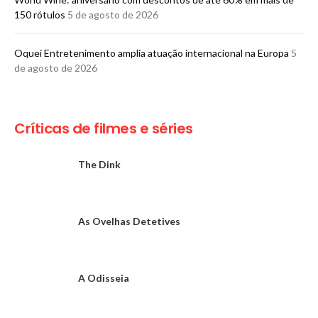
150 rótulos
5 de agosto de 2026
Oquei Entretenimento amplia atuação internacional na Europa
5
de agosto de 2026
Críticas de filmes e séries
The Dink
As Ovelhas Detetives
A Odisseia