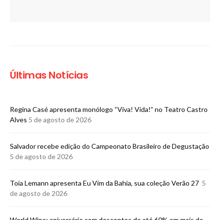
Últimas Notícias
Regina Casé apresenta monólogo “Viva! Vida!” no Teatro Castro
Alves
5 de agosto de 2026
​Salvador recebe edição do Campeonato Brasileiro de Degustação
5 de agosto de 2026
Toia Lemann apresenta Eu Vim da Bahia, sua coleção Verão 27
5
de agosto de 2026
World Wine: aniversário com descontos de até 60% em mais de