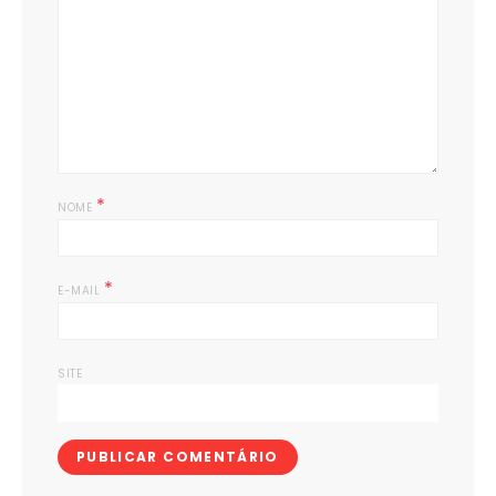
*
NOME
*
E-MAIL
SITE