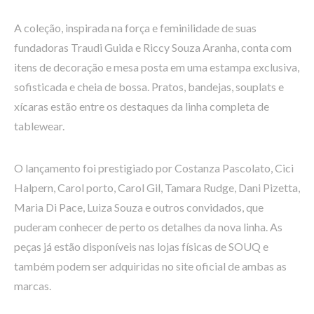
A coleção, inspirada na força e feminilidade de suas
fundadoras Traudi Guida e Riccy Souza Aranha, conta com
itens de decoração e mesa posta em uma estampa exclusiva,
sofisticada e cheia de bossa. Pratos, bandejas, souplats e
xícaras estão entre os destaques da linha completa de
tablewear.
O lançamento foi prestigiado por Costanza Pascolato, Cici
Halpern, Carol porto, Carol Gil, Tamara Rudge, Dani Pizetta,
Maria Di Pace, Luiza Souza e outros convidados, que
puderam conhecer de perto os detalhes da nova linha. As
peças já estão disponíveis nas lojas físicas de SOUQ e
também podem ser adquiridas no site oficial de ambas as
marcas.