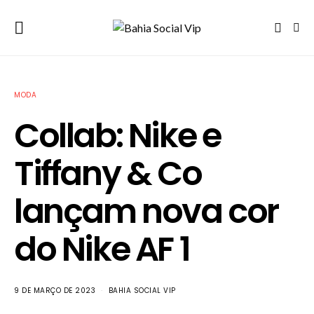
MODA
Collab: Nike e
Tiffany & Co
lançam nova cor
do Nike AF 1
9 DE MARÇO DE 2023
BAHIA SOCIAL VIP