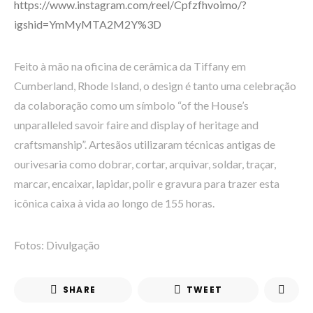
https://www.instagram.com/reel/Cpfzfhvoimo/?
igshid=YmMyMTA2M2Y%3D
Feito à mão na oficina de cerâmica da Tiffany em
Cumberland, Rhode Island, o design é tanto uma celebração
da colaboração como um símbolo “of the House’s
unparalleled savoir faire and display of heritage and
craftsmanship”. Artesãos utilizaram técnicas antigas de
ourivesaria como dobrar, cortar, arquivar, soldar, traçar,
marcar, encaixar, lapidar, polir e gravura para trazer esta
icônica caixa à vida ao longo de 155 horas.
Fotos: Divulgação
SHARE
TWEET