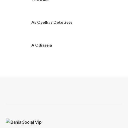
As Ovelhas Detetives
A Odisseia