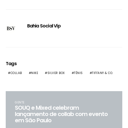
Bahia Social Vip
Tags
COLLAB
NIKE
SILVER BOX
TÊNIS
TIFFANY & CO.
GENTE
SOUQ e Mixed celebram
lançamento de collab com evento
em São Paulo