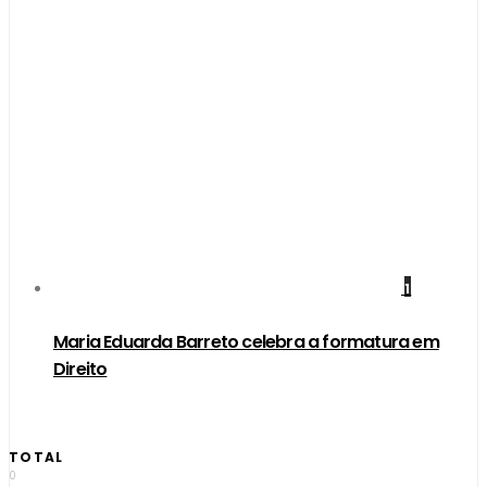
1
Maria Eduarda Barreto celebra a formatura em
Direito
TOTAL
0