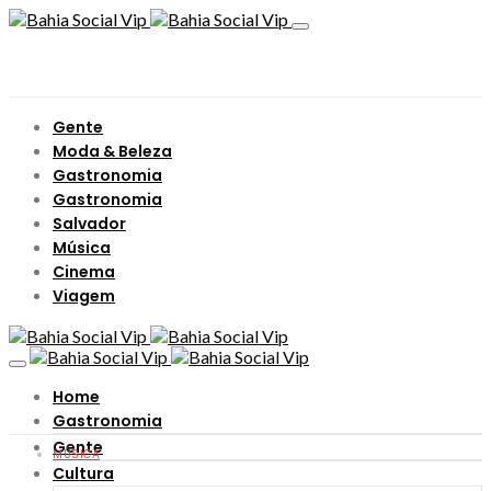
Gente
Moda & Beleza
Gastronomia
Gastronomia
Salvador
Música
Cinema
Viagem
Home
Gastronomia
Gente
MÚSICA
Cultura