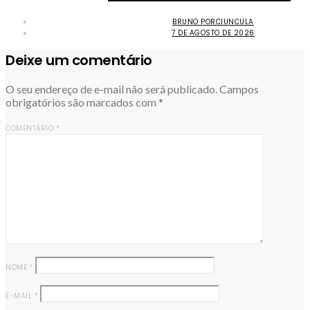
BRUNO PORCIUNCULA
7 DE AGOSTO DE 2026
Deixe um comentário
O seu endereço de e-mail não será publicado.
Campos
obrigatórios são marcados com
*
COMENTÁRIO
*
NOME
*
E-MAIL
*