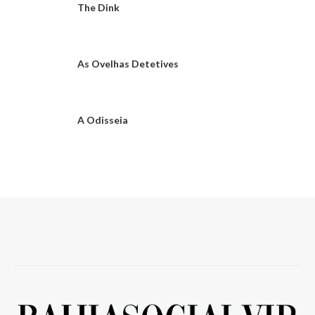
The Dink
As Ovelhas Detetives
A Odisseia