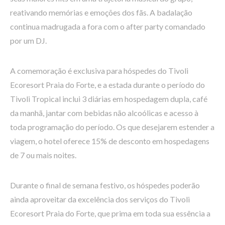
reativando memórias e emoções dos fãs. A badalação
continua madrugada a fora com o after party comandado
por um DJ.
A comemoração é exclusiva para hóspedes do Tivoli
Ecoresort Praia do Forte, e a estada durante o período do
Tivoli Tropical inclui 3 diárias em hospedagem dupla, café
da manhã, jantar com bebidas não alcoólicas e acesso à
toda programação do período. Os que desejarem estender a
viagem, o hotel oferece 15% de desconto em hospedagens
de 7 ou mais noites.
Durante o final de semana festivo, os hóspedes poderão
ainda aproveitar da excelência dos serviços do Tivoli
Ecoresort Praia do Forte, que prima em toda sua essência a