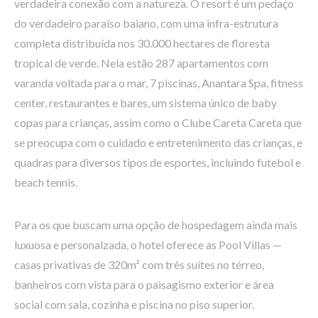
verdadeira conexão com a natureza. O resort é um pedaço
do verdadeiro paraíso baiano, com uma infra-estrutura
completa distribuída nos 30.000 hectares de floresta
tropical de verde. Nela estão 287 apartamentos com
varanda voltada para o mar, 7 piscinas, Anantara Spa, fitness
center, restaurantes e bares, um sistema único de baby
copas para crianças, assim como o Clube Careta Careta que
se preocupa com o cuidado e entretenimento das crianças, e
quadras para diversos tipos de esportes, incluindo futebol e
beach tennis.
Para os que buscam uma opção de hospedagem ainda mais
luxuosa e personalzada, o hotel oferece as Pool Villas —
casas privativas de 320m² com três suítes no térreo,
banheiros com vista para o paisagismo exterior e área
social com sala, cozinha e piscina no piso superior.