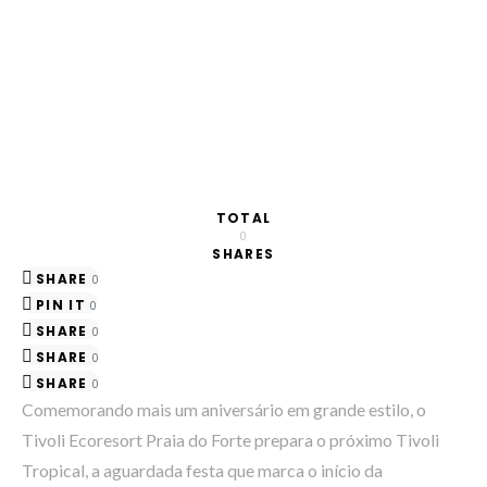
TOTAL
0
SHARES
SHARE
0
PIN IT
0
SHARE
0
SHARE
0
SHARE
0
Comemorando mais um aniversário em grande estilo, o
Tivoli Ecoresort Praia do Forte prepara o próximo Tivoli
Tropical, a aguardada festa que marca o início da