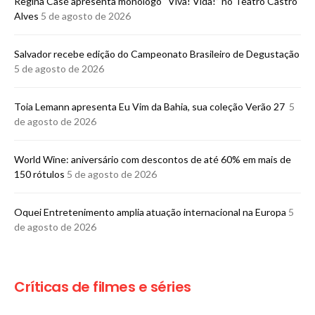
Regina Casé apresenta monólogo “Viva! Vida!” no Teatro Castro
Alves
5 de agosto de 2026
​Salvador recebe edição do Campeonato Brasileiro de Degustação
5 de agosto de 2026
Toia Lemann apresenta Eu Vim da Bahia, sua coleção Verão 27
5
de agosto de 2026
World Wine: aniversário com descontos de até 60% em mais de
150 rótulos
5 de agosto de 2026
Oquei Entretenimento amplia atuação internacional na Europa
5
de agosto de 2026
Críticas de filmes e séries