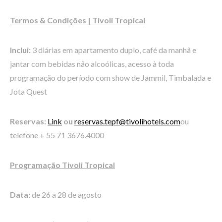
Termos & Condições | Tivoli Tropical
Inclui:
3 diárias em apartamento duplo, café da manhã e
jantar com bebidas não alcoólicas, acesso à toda
programação do período com show de Jammil, Timbalada e
Jota Quest
Reservas:
Link
ou
reservas.tepf@tivolihotels.com
ou
telefone + 55 71 3676.4000
Programação Tivoli Tropical
Data:
de 26 a 28 de agosto