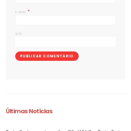
*
E-MAIL
SITE
Últimas Notícias