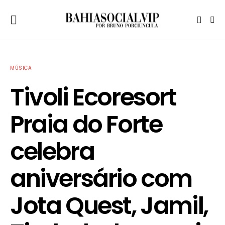
MÚSICA
Tivoli Ecoresort
Praia do Forte
celebra
aniversário com
Jota Quest, Jamil,