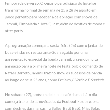
temporada de verão. O cenário paradisíaco do hotel se
transforma no final de semana de 25 a 28 de agosto em
palco perfeito para receber a celebração com shows de
Jammil, Timbalada e Jota Quest, além de desfiles de moda e
after party.
A programação começa na sexta-feira (26) com o jantar de
boas-vindas no restaurante Goa, seguido por uma
apresentação especial da banda Jammil, trazendo muita
animação para a primeira noite de festa. Sob o comando de
Rafael Barreto, Jammil traz no show os sucessos da banda
ao longo de seus 25 anos, como
Praieiro
,
É Verão
e
E Saudade.
No sábado (27), após um delicioso café da manhã, o dia
começa trazendo as novidades da Ecoboutike do resort,
com desfiles das marcas Irá Salles, Batô Batô, Miss Solar,