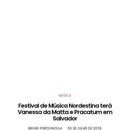
MÚSICA
Festival de Música Nordestina terá
Vanessa da Matta e Pracatum em
Salvador
BRUNO PORCIUNCULA
30 DE JULHO DE 2026