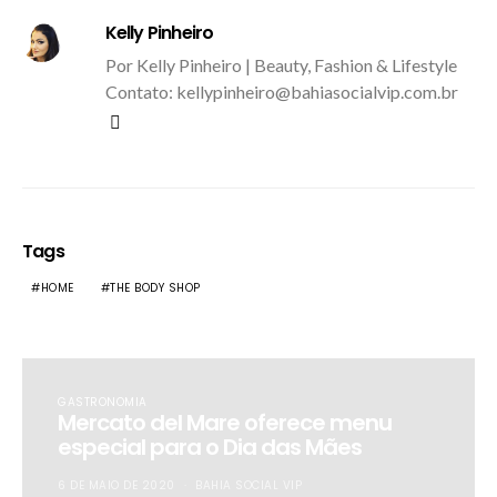
Kelly Pinheiro
Por Kelly Pinheiro | Beauty, Fashion & Lifestyle
Contato: kellypinheiro@bahiasocialvip.com.br
Tags
HOME
THE BODY SHOP
GASTRONOMIA
Mercato del Mare oferece menu
especial para o Dia das Mães
6 DE MAIO DE 2020
BAHIA SOCIAL VIP