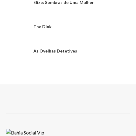
Elize: Sombras de Uma Mulher
The Dink
As Ovelhas Detetives