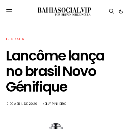
TREND ALERT
Lancôme lança
no brasil Novo
Génifique
17 DE ABRIL DE 2020
KELLY PINHEIRO