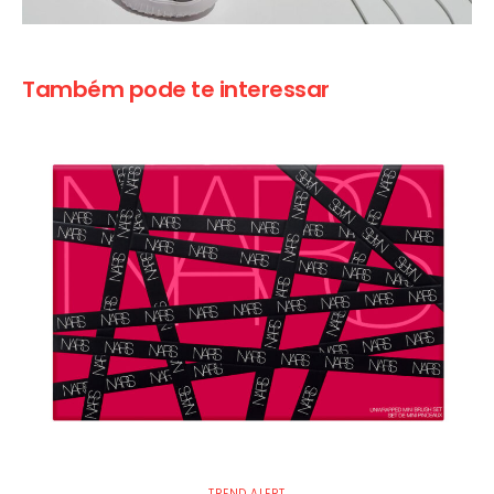
Também pode te interessar
TREND ALERT