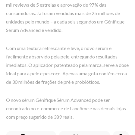
mil reviews de 5 estrelas e aprovação de 97% das
consumidoras. Já foram vendidas mais de 25 milhões de
unidades pelo mundo – a cada seis segundos um Génifique
Sérum Advanced é vendido.
Com uma textura refrescante e leve, o novo sérum é
facilmente absorvido pela pele, entregando resultados
imediatos. O aplicador, patenteado pela marca, serve a dose
ideal para a pele e pescoço. Apenas uma gota contém cerca
de 30 milhões de frações de pré e probióticos.
O novo sérum Génifique Sérum Advanced pode ser
encontrado no e-commerce de Lancôme e nas demais lojas
com preço sugerido de 389 reais.