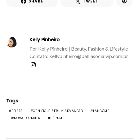
SHARE
TWEET
Kelly Pinheiro
Por Kelly Pinheiro | Beauty, Fashion & Lifestyle
Contato: kellypinheiro@bahiasocialvip.com.br
Tags
BELEZA
GÉNIFIQUE SÉRUM ADVANCED
LANCÔME
NOVA FÓRMULA
SÉRUM