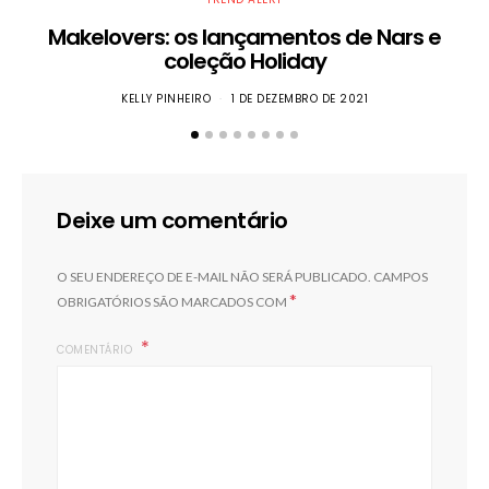
Makelovers: os lançamentos de Nars e
coleção Holiday
KELLY PINHEIRO
1 DE DEZEMBRO DE 2021
Ai
Deixe um comentário
O SEU ENDEREÇO DE E-MAIL NÃO SERÁ PUBLICADO.
CAMPOS
*
OBRIGATÓRIOS SÃO MARCADOS COM
COMENTÁRIO