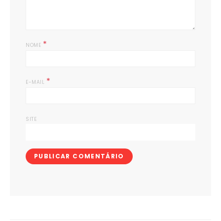
*
NOME
*
E-MAIL
SITE