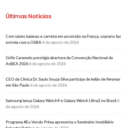
Últimas Notícias
Com raízes baianas e carreira em ascensão na França, soprano faz
estreia com a OSBA
6 de agosto de 2026
Grife Caramelo prestigia abertura da Convenção Nacional da
AsBEA 2026
6 de agosto de 2026
CEO da Clínica Dr. Saulo Souza Silva participa de leilão de Neymar
em São Paulo
6 de agosto de 2026
Samsung lança Galaxy Watch9 e Galaxy Watch Ultra2 no Brasil
6
de agosto de 2026
Programa #Eu Vendo Prima apresenta o Seminário Imobiliário
Salvador Bahia
6 de agosto de 2026