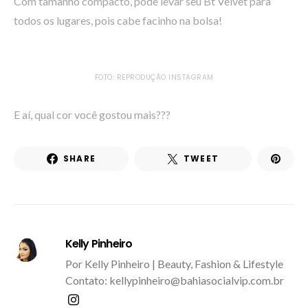
Com tamanho compacto, pode levar seu Bt Velvet para
todos os lugares, pois cabe facinho na bolsa!
FOTO: REPRODUÇÃO INSTAGRAM
E aí, qual cor você gostou mais???
SHARE
TWEET
Kelly Pinheiro
Por Kelly Pinheiro | Beauty, Fashion & Lifestyle
Contato: kellypinheiro@bahiasocialvip.com.br