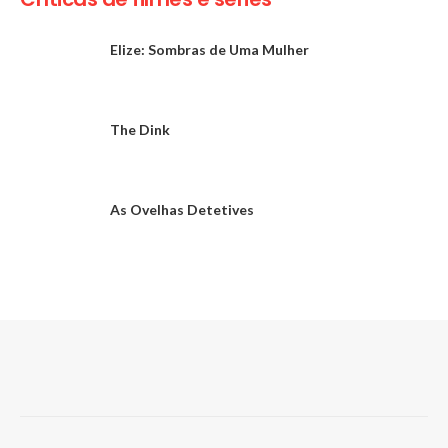
Elize: Sombras de Uma Mulher
The Dink
As Ovelhas Detetives