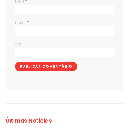
*
NOME
*
E-MAIL
SITE
Últimas Notícias