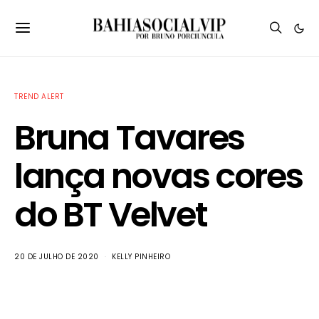
TREND ALERT
Bruna Tavares
lança novas cores
do BT Velvet
20 DE JULHO DE 2020
KELLY PINHEIRO