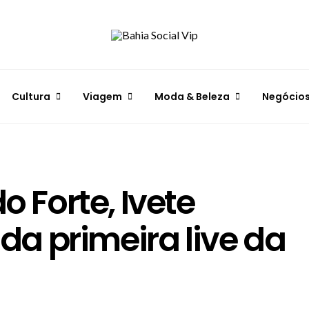
Cultura
Viagem
Moda & Beleza
Negócio
o Forte, Ivete
a primeira live da