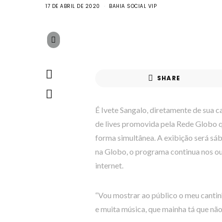
17 DE ABRIL DE 2020
BAHIA SOCIAL VIP
SHARE
É Ivete Sangalo, diretamente de sua c
de lives promovida pela Rede Globo q
forma simultânea. A exibição será sáb
na Globo, o programa continua nos ou
internet.
“Vou mostrar ao público o meu canti
e muita música, que mainha tá que não