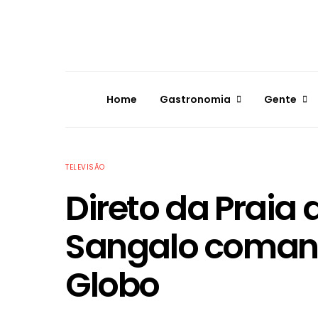
Home
Gastronomia
Gente
TELEVISÃO
Direto da Praia d
Sangalo comand
Globo