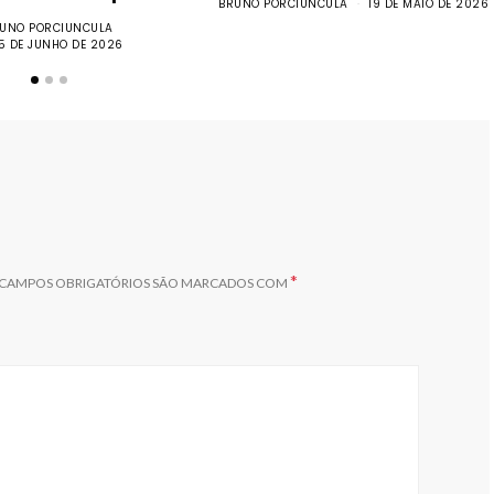
BRUNO PORCIUNCULA
19 DE MAIO DE 2026
UNO PORCIUNCULA
15 DE JUNHO DE 2026
*
CAMPOS OBRIGATÓRIOS SÃO MARCADOS COM