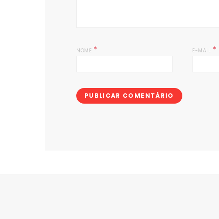
*
*
NOME
E-MAIL