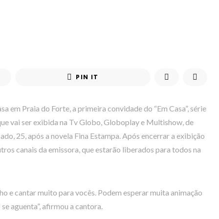
PIN IT
asa em Praia do Forte, a primeira convidade do “Em Casa”, série
ue vai ser exibida na Tv Globo, Globoplay e Multishow, de
ado, 25, após a novela Fina Estampa. Após encerrar a exibição
tros canais da emissora, que estarão liberados para todos na
nho e cantar muito para vocês. Podem esperar muita animação
 se aguenta”, afirmou a cantora.