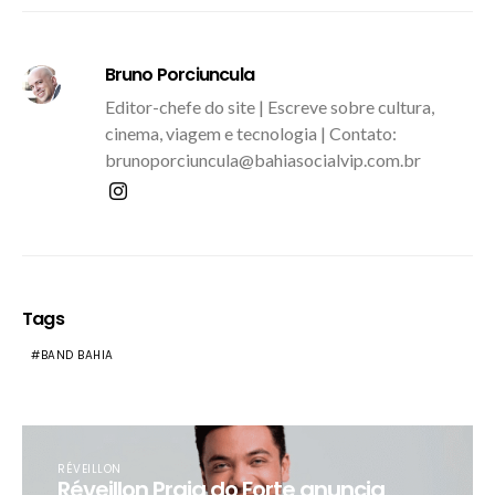
Bruno Porciuncula
Editor-chefe do site | Escreve sobre cultura,
cinema, viagem e tecnologia | Contato:
brunoporciuncula@bahiasocialvip.com.br
Tags
BAND BAHIA
RÉVEILLON
Réveillon Praia do Forte anuncia