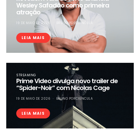
Wesley Safadão como primeira
atração
19 DE MAIO DE 2026
BRUNO PORCIUNCULA
LEIA MAIS
STREAMING
Prime Video divulga novo trailer de
“Spider-Noir” com Nicolas Cage
19 DE MAIO DE 2026
BRUNO PORCIUNCULA
LEIA MAIS