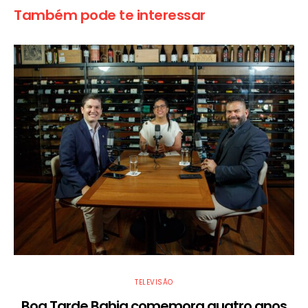
Também pode te interessar
TELEVISÃO
Boa Tarde Bahia comemora quatro anos