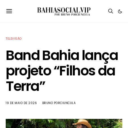
TELEVISÃO
Band Bahia lança
projeto “Filhos da
Terra”
19 DE MAIO DE 2026
BRUNO PORCIUNCULA