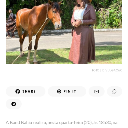
FOTO | DIVULGAÇÃO
SHARE
PIN IT
A Band Bahia realiza, nesta quarta-feira (20), às 18h30, na