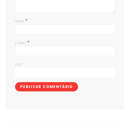
*
NOME
*
E-MAIL
SITE