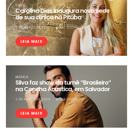
GENTE
Carolina Dias inaugura nova sede
de sua clínica na Pituba
2 DE MARÇO DE 2020
BAHIA SOCIAL VIP
LEIA MAIS
MÚSICA
Silva faz show da turnê “Brasileiro”
na Concha Acústica, em Salvador
2 DE MARÇO DE 2020
BAHIA SOCIAL VIP
LEIA MAIS