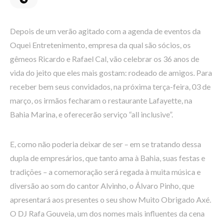
Depois de um verão agitado com a agenda de eventos da
Oquei Entretenimento, empresa da qual são sócios, os
gêmeos Ricardo e Rafael Cal, vão celebrar os 36 anos de
vida do jeito que eles mais gostam: rodeado de amigos. Para
receber bem seus convidados, na próxima terça-feira, 03 de
março, os irmãos fecharam o restaurante Lafayette, na
Bahia Marina, e oferecerão serviço “all inclusive”.
E, como não poderia deixar de ser – em se tratando dessa
dupla de empresários, que tanto ama à Bahia, suas festas e
tradições – a comemoração será regada à muita música e
diversão ao som do cantor Alvinho, o Álvaro Pinho, que
apresentará aos presentes o seu show Muito Obrigado Axé.
O DJ Rafa Gouveia, um dos nomes mais influentes da cena