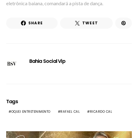
eletrônica baiana, comandará a pista de dança.
SHARE
TWEET
Bahia Social Vip
Tags
OQUEI ENTRETENIMENTO
RAFAEL CAL
RICARDO CAL