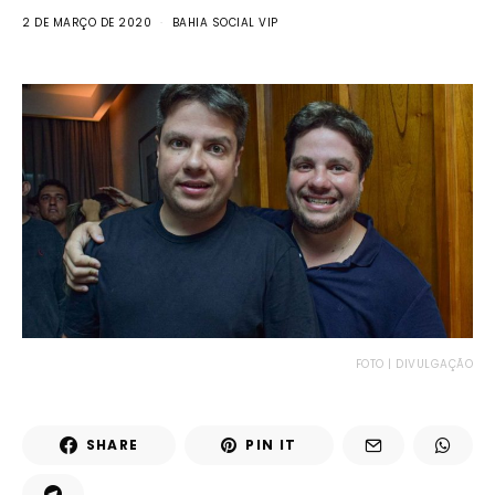
2 DE MARÇO DE 2020
BAHIA SOCIAL VIP
FOTO | DIVULGAÇÃO
SHARE
PIN IT