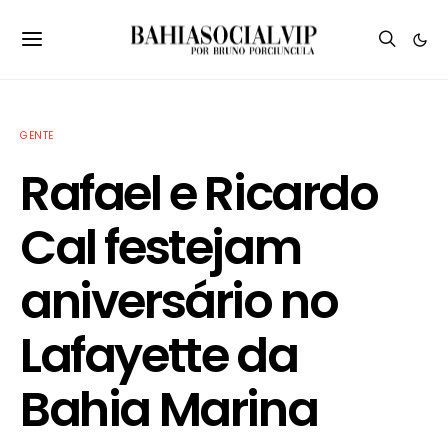
GENTE
Rafael e Ricardo
Cal festejam
aniversário no
Lafayette da
Bahia Marina