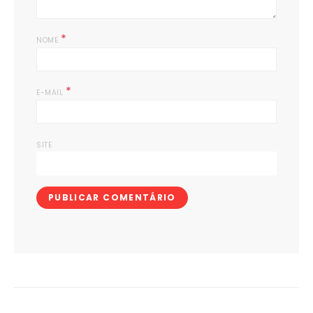
*
NOME
*
E-MAIL
SITE