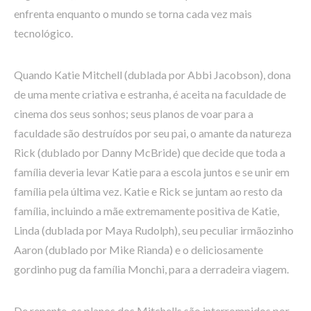
enfrenta enquanto o mundo se torna cada vez mais
tecnológico.
Quando Katie Mitchell (dublada por Abbi Jacobson), dona
de uma mente criativa e estranha, é aceita na faculdade de
cinema dos seus sonhos; seus planos de voar para a
faculdade são destruídos por seu pai, o amante da natureza
Rick (dublado por Danny McBride) que decide que toda a
família deveria levar Katie para a escola juntos e se unir em
família pela última vez. Katie e Rick se juntam ao resto da
família, incluindo a mãe extremamente positiva de Katie,
Linda (dublada por Maya Rudolph), seu peculiar irmãozinho
Aaron (dublado por Mike Rianda) e o deliciosamente
gordinho pug da família Monchi, para a derradeira viagem.
De repente, os planos dos Mitchells são interrompidos por