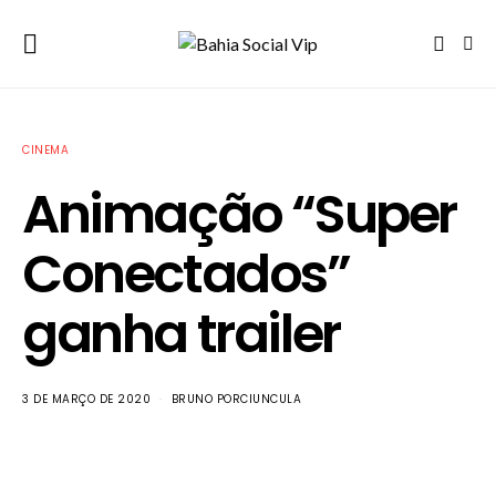
CINEMA
Animação “Super
Conectados”
ganha trailer
3 DE MARÇO DE 2020
BRUNO PORCIUNCULA