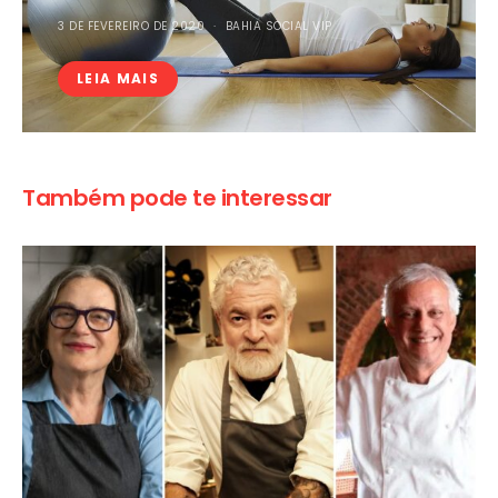
3 DE FEVEREIRO DE 2020
BAHIA SOCIAL VIP
LEIA MAIS
Também pode te interessar