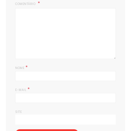
COMENTÁRIO
*
NOME
*
E-MAIL
SITE