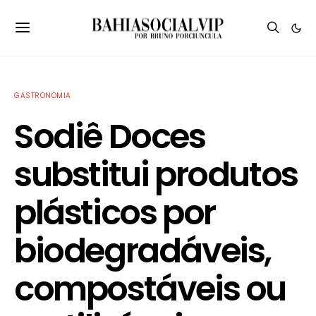
GASTRONOMIA
Sodiê Doces
substitui produtos
plásticos por
biodegradáveis,
compostáveis ou