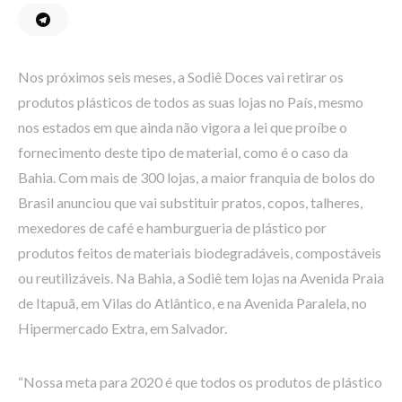
Nos próximos seis meses, a Sodiê Doces vai retirar os
produtos plásticos de todos as suas lojas no País, mesmo
nos estados em que ainda não vigora a lei que proíbe o
fornecimento deste tipo de material, como é o caso da
Bahia. Com mais de 300 lojas, a maior franquia de bolos do
Brasil anunciou que vai substituir pratos, copos, talheres,
mexedores de café e hamburgueria de plástico por
produtos feitos de materiais biodegradáveis, compostáveis
ou reutilizáveis. Na Bahia, a Sodiê tem lojas na Avenida Praia
de Itapuã, em Vilas do Atlântico, e na Avenida Paralela, no
Hipermercado Extra, em Salvador.
“Nossa meta para 2020 é que todos os produtos de plástico