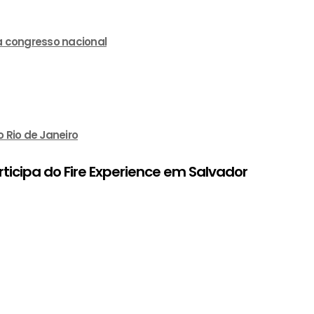
a congresso nacional
 Rio de Janeiro
ticipa do Fire Experience em Salvador