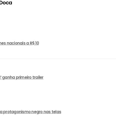
 Doca
es nacionais a R$ 10
ganha primeiro trailer
a protagonismo negro nas telas