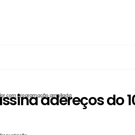
sina adereços do 10
lvador com programação ampliada