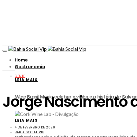
Home
Gastronomia
GENTE
LEIA MAIS
Jorge Nascimento as
Wine Brasil Music celebra o vinho e a história de Sa
LEIA MAIS
4 DE FEVEREIRO DE 2020
BAHIA SOCIAL VIP