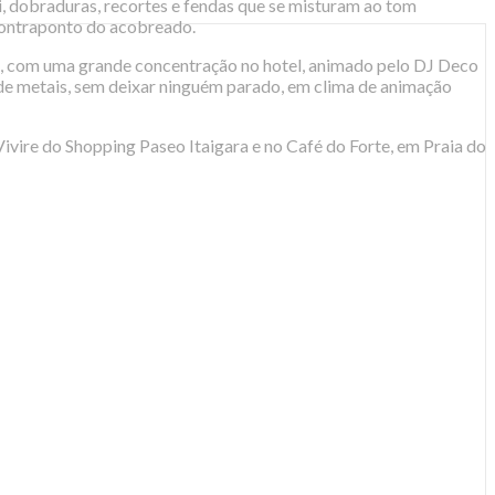
 dobraduras, recortes e fendas que se misturam ao tom
 contraponto do acobreado.
15h, com uma grande concentração no hotel, animado pelo DJ Deco
 de metais, sem deixar ninguém parado, em clima de animação
Vivire do Shopping Paseo Itaigara e no Café do Forte, em Praia do