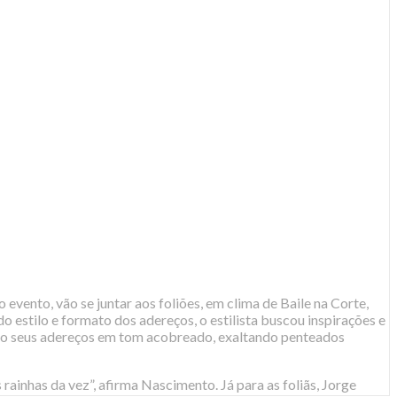
vento, vão se juntar aos foliões, em clima de Baile na Corte,
 estilo e formato dos adereços, o estilista buscou inspirações e
ilarão seus adereços em tom acobreado, exaltando penteados
rainhas da vez”, afirma Nascimento. Já para as foliãs, Jorge