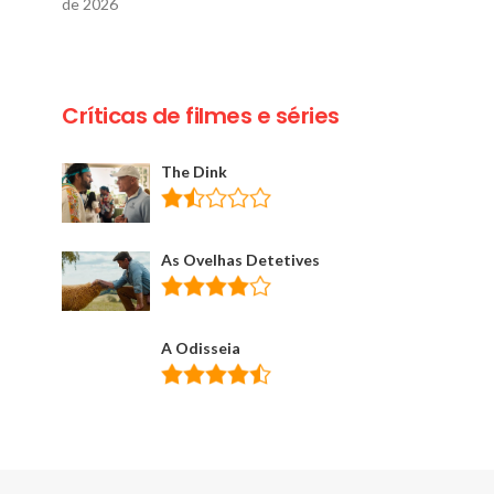
de 2026
Críticas de filmes e séries
The Dink
As Ovelhas Detetives
A Odisseia