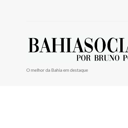
O melhor da Bahia em destaque