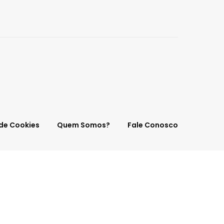
 de Cookies
Quem Somos?
Fale Conosco