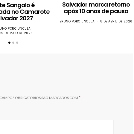
Salvador marca retorno
ete Sangalo é
após 10 anos de pausa
ada no Camarote
lvador 2027
BRUNO PORCIUNCULA
8 DE ABRIL DE 2026
UNO PORCIUNCULA
29 DE MAIO DE 2026
*
CAMPOS OBRIGATÓRIOS SÃO MARCADOS COM