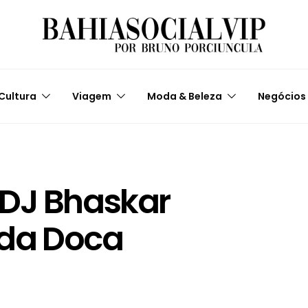
Cultura
Viagem
Moda & Beleza
Negócios
 DJ Bhaskar
 da Doca