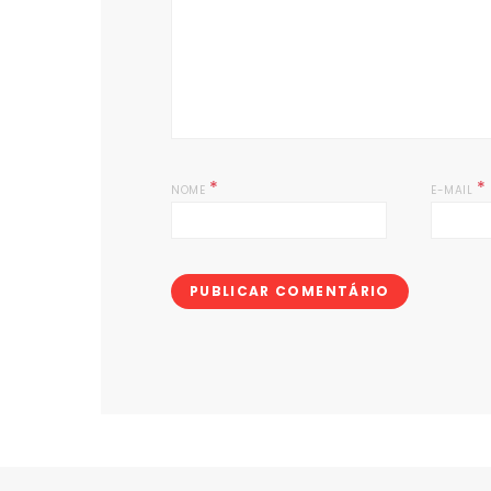
*
*
NOME
E-MAIL