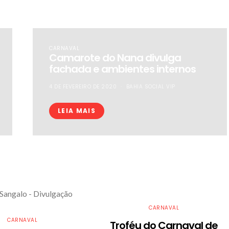
CARNAVAL
Camarote do Nana divulga
fachada e ambientes internos
4 DE FEVEREIRO DE 2020
BAHIA SOCIAL VIP
LEIA MAIS
CARNAVAL
CARNAVAL
Troféu do Carnaval de