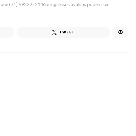
fone (71) 99222- 2146 e ingressos avulsos podem ser
TWEET