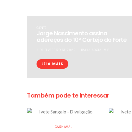
GENTE
Jorge Nascimento assina
adereços do 10º Cortejo do Forte
4 DE FEVEREIRO DE 2020
BAHIA SOCIAL VIP
LEIA MAIS
Também pode te interessar
CARNAVAL